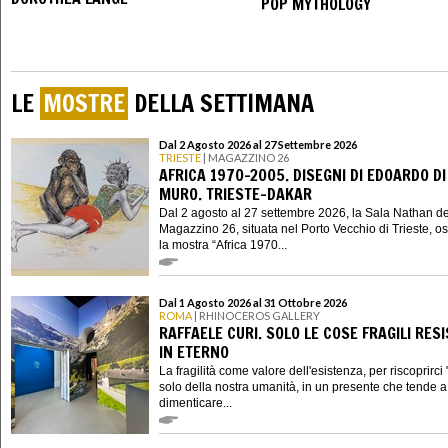
POP MYTHOLOGY
LE
MOSTRE
DELLA SETTIMANA
Dal 2 Agosto 2026 al 27 Settembre 2026
TRIESTE
| MAGAZZINO 26
AFRICA 1970-2005. DISEGNI DI EDOARDO DI
MURO. TRIESTE-DAKAR
Dal 2 agosto al 27 settembre 2026, la Sala Nathan de
Magazzino 26, situata nel Porto Vecchio di Trieste, os
la mostra “Africa 1970...
Dal 1 Agosto 2026 al 31 Ottobre 2026
ROMA
| RHINOCEROS GALLERY
RAFFAELE CURI. SOLO LE COSE FRAGILI RES
IN ETERNO
La fragilità come valore dell'esistenza, per riscoprirci "
solo della nostra umanità, in un presente che tende a 
dimenticare...