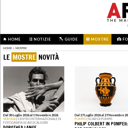
HOME
NOTIZIE
GUIDE
MOSTRE
F
HOME
>
MOSTRE
LE
MOSTRE
NOVITÀ
Dal 30 Luglio 2026 al 1 Novembre 2026
Dal 27 Luglio 2026 al 27 Novembre 2
VERONA
| CENTRO INTERNAZIONALE DI
POMPEI
| SCAVI DI POMPEI
PHILIP COLBERT IN POMPEII:
FOTOGRAFIA SCAVI SCALIGERI
DOROTHEA LANGE