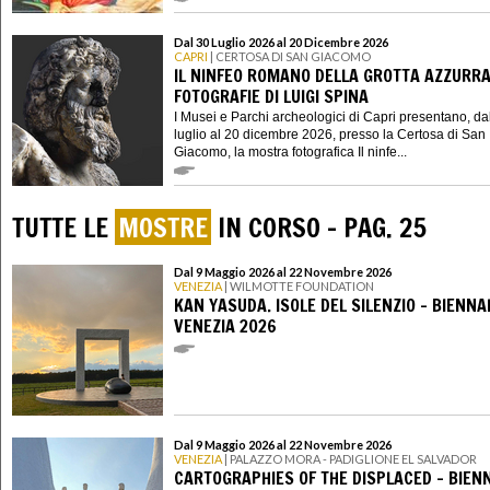
Dal 30 Luglio 2026 al 20 Dicembre 2026
CAPRI
| CERTOSA DI SAN GIACOMO
IL NINFEO ROMANO DELLA GROTTA AZZURRA
FOTOGRAFIE DI LUIGI SPINA
I Musei e Parchi archeologici di Capri presentano, da
luglio al 20 dicembre 2026, presso la Certosa di San
Giacomo, la mostra fotografica Il ninfe...
TUTTE LE
MOSTRE
IN CORSO - PAG. 25
Dal 9 Maggio 2026 al 22 Novembre 2026
VENEZIA
| WILMOTTE FOUNDATION
KAN YASUDA. ISOLE DEL SILENZIO - BIENNA
VENEZIA 2026
Dal 9 Maggio 2026 al 22 Novembre 2026
VENEZIA
| PALAZZO MORA - PADIGLIONE EL SALVADOR
CARTOGRAPHIES OF THE DISPLACED - BIEN