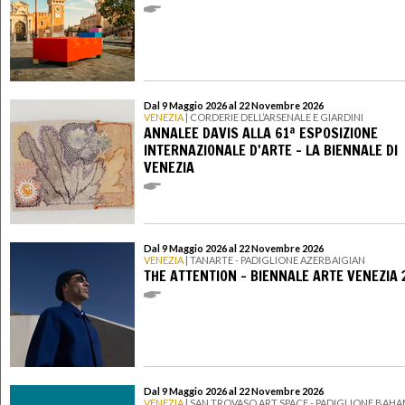
Dal 9 Maggio 2026 al 22 Novembre 2026
VENEZIA
| CORDERIE DELL’ARSENALE E GIARDINI
ANNALEE DAVIS ALLA 61ª ESPOSIZIONE
INTERNAZIONALE D'ARTE – LA BIENNALE DI
VENEZIA
Dal 9 Maggio 2026 al 22 Novembre 2026
VENEZIA
| TANARTE - PADIGLIONE AZERBAIGIAN
THE ATTENTION - BIENNALE ARTE VENEZIA 
Dal 9 Maggio 2026 al 22 Novembre 2026
VENEZIA
| SAN TROVASO ART SPACE - PADIGLIONE BAH