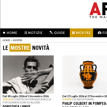
HOME
NOTIZIE
GUIDE
MOSTRE
F
HOME
>
MOSTRE
LE
MOSTRE
NOVITÀ
Dal 30 Luglio 2026 al 1 Novembre 2026
Dal 27 Luglio 2026 al 27 Novembre 2
VERONA
| CENTRO INTERNAZIONALE DI
POMPEI
| SCAVI DI POMPEI
PHILIP COLBERT IN POMPEII:
FOTOGRAFIA SCAVI SCALIGERI
DOROTHEA LANGE