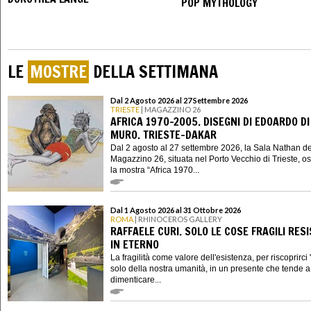
POP MYTHOLOGY
LE
MOSTRE
DELLA SETTIMANA
Dal 2 Agosto 2026 al 27 Settembre 2026
TRIESTE
| MAGAZZINO 26
AFRICA 1970-2005. DISEGNI DI EDOARDO DI
MURO. TRIESTE-DAKAR
Dal 2 agosto al 27 settembre 2026, la Sala Nathan de
Magazzino 26, situata nel Porto Vecchio di Trieste, os
la mostra “Africa 1970...
Dal 1 Agosto 2026 al 31 Ottobre 2026
ROMA
| RHINOCEROS GALLERY
RAFFAELE CURI. SOLO LE COSE FRAGILI RES
IN ETERNO
La fragilità come valore dell'esistenza, per riscoprirci "
solo della nostra umanità, in un presente che tende a 
dimenticare...