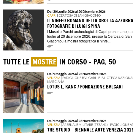
Dal 30 Luglio 2026 al 20 Dicembre 2026
CAPRI
| CERTOSA DI SAN GIACOMO
IL NINFEO ROMANO DELLA GROTTA AZZURRA
FOTOGRAFIE DI LUIGI SPINA
I Musei e Parchi archeologici di Capri presentano, da
luglio al 20 dicembre 2026, presso la Certosa di San
Giacomo, la mostra fotografica Il ninfe...
TUTTE LE
MOSTRE
IN CORSO - PAG. 50
Dal 9 Maggio 2026 al 22 Novembre 2026
VENEZIA
| PADIGLIONE BVLGARI - BIBLIOTECA NAZIONA
MARCIANA
LOTUS L. KANG / FONDAZIONE BVLGARI
Dal 9 Maggio 2026 al 22 Novembre 2026
VENEZIA
| ARSENALE MILITARE (TESA 41) - PADIGLIONE 
THE STUDIO - BIENNALE ARTE VENEZIA 202