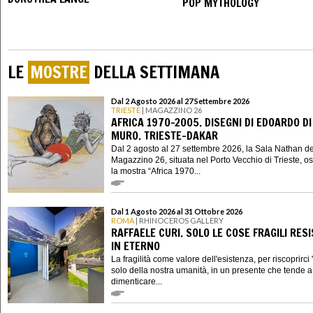
POP MYTHOLOGY
LE
MOSTRE
DELLA SETTIMANA
Dal 2 Agosto 2026 al 27 Settembre 2026
TRIESTE
| MAGAZZINO 26
AFRICA 1970-2005. DISEGNI DI EDOARDO DI
MURO. TRIESTE-DAKAR
Dal 2 agosto al 27 settembre 2026, la Sala Nathan de
Magazzino 26, situata nel Porto Vecchio di Trieste, os
la mostra “Africa 1970...
Dal 1 Agosto 2026 al 31 Ottobre 2026
ROMA
| RHINOCEROS GALLERY
RAFFAELE CURI. SOLO LE COSE FRAGILI RES
IN ETERNO
La fragilità come valore dell'esistenza, per riscoprirci "
solo della nostra umanità, in un presente che tende a 
dimenticare...