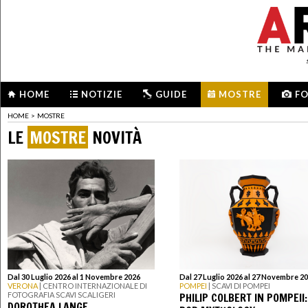
HOME
NOTIZIE
GUIDE
MOSTRE
F
HOME
>
MOSTRE
LE
MOSTRE
NOVITÀ
Dal 30 Luglio 2026 al 1 Novembre 2026
Dal 27 Luglio 2026 al 27 Novembre 2
VERONA
| CENTRO INTERNAZIONALE DI
POMPEI
| SCAVI DI POMPEI
PHILIP COLBERT IN POMPEII:
FOTOGRAFIA SCAVI SCALIGERI
DOROTHEA LANGE