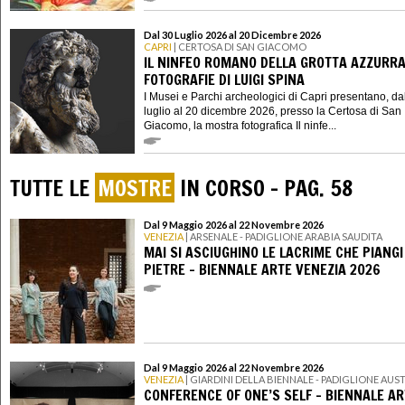
Dal 30 Luglio 2026 al 20 Dicembre 2026
CAPRI
| CERTOSA DI SAN GIACOMO
IL NINFEO ROMANO DELLA GROTTA AZZURRA
FOTOGRAFIE DI LUIGI SPINA
I Musei e Parchi archeologici di Capri presentano, da
luglio al 20 dicembre 2026, presso la Certosa di San
Giacomo, la mostra fotografica Il ninfe...
TUTTE LE
MOSTRE
IN CORSO - PAG. 58
Dal 9 Maggio 2026 al 22 Novembre 2026
VENEZIA
| ARSENALE - PADIGLIONE ARABIA SAUDITA
MAI SI ASCIUGHINO LE LACRIME CHE PIANGI
PIETRE - BIENNALE ARTE VENEZIA 2026
Dal 9 Maggio 2026 al 22 Novembre 2026
VENEZIA
| GIARDINI DELLA BIENNALE - PADIGLIONE AUS
CONFERENCE OF ONE’S SELF - BIENNALE AR