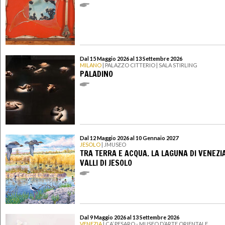
Dal 15 Maggio 2026 al 13 Settembre 2026
MILANO
| PALAZZO CITTERIO | SALA STIRLING
PALADINO
Dal 12 Maggio 2026 al 10 Gennaio 2027
JESOLO
| JMUSEO
TRA TERRA E ACQUA. LA LAGUNA DI VENEZIA
VALLI DI JESOLO
Dal 9 Maggio 2026 al 13 Settembre 2026
VENEZIA
| CA’ PESARO - MUSEO D’ARTE ORIENTALE