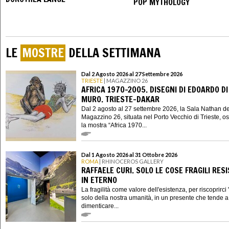
POP MYTHOLOGY
LE
MOSTRE
DELLA SETTIMANA
Dal 2 Agosto 2026 al 27 Settembre 2026
TRIESTE
| MAGAZZINO 26
AFRICA 1970-2005. DISEGNI DI EDOARDO DI
MURO. TRIESTE-DAKAR
Dal 2 agosto al 27 settembre 2026, la Sala Nathan de
Magazzino 26, situata nel Porto Vecchio di Trieste, os
la mostra “Africa 1970...
Dal 1 Agosto 2026 al 31 Ottobre 2026
ROMA
| RHINOCEROS GALLERY
RAFFAELE CURI. SOLO LE COSE FRAGILI RES
IN ETERNO
La fragilità come valore dell'esistenza, per riscoprirci "
solo della nostra umanità, in un presente che tende a 
dimenticare...