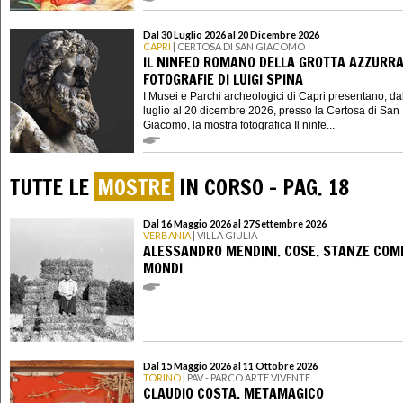
Dal 30 Luglio 2026 al 20 Dicembre 2026
CAPRI
| CERTOSA DI SAN GIACOMO
IL NINFEO ROMANO DELLA GROTTA AZZURRA
FOTOGRAFIE DI LUIGI SPINA
I Musei e Parchi archeologici di Capri presentano, da
luglio al 20 dicembre 2026, presso la Certosa di San
Giacomo, la mostra fotografica Il ninfe...
TUTTE LE
MOSTRE
IN CORSO - PAG. 18
Dal 16 Maggio 2026 al 27 Settembre 2026
VERBANIA
| VILLA GIULIA
ALESSANDRO MENDINI. COSE. STANZE COM
MONDI
Dal 15 Maggio 2026 al 11 Ottobre 2026
TORINO
| PAV - PARCO ARTE VIVENTE
CLAUDIO COSTA. METAMAGICO