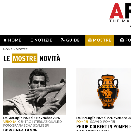
HOME
NOTIZIE
GUIDE
MOSTRE
F
HOME
>
MOSTRE
LE
MOSTRE
NOVITÀ
Dal 30 Luglio 2026 al 1 Novembre 2026
Dal 27 Luglio 2026 al 27 Novembre 2
VERONA
| CENTRO INTERNAZIONALE DI
POMPEI
| SCAVI DI POMPEI
PHILIP COLBERT IN POMPEII:
FOTOGRAFIA SCAVI SCALIGERI
DOROTHEA LANGE