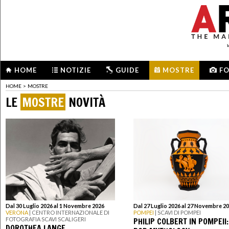
HOME
NOTIZIE
GUIDE
MOSTRE
F
HOME
>
MOSTRE
LE
MOSTRE
NOVITÀ
Dal 30 Luglio 2026 al 1 Novembre 2026
Dal 27 Luglio 2026 al 27 Novembre 2
VERONA
| CENTRO INTERNAZIONALE DI
POMPEI
| SCAVI DI POMPEI
PHILIP COLBERT IN POMPEII:
FOTOGRAFIA SCAVI SCALIGERI
DOROTHEA LANGE