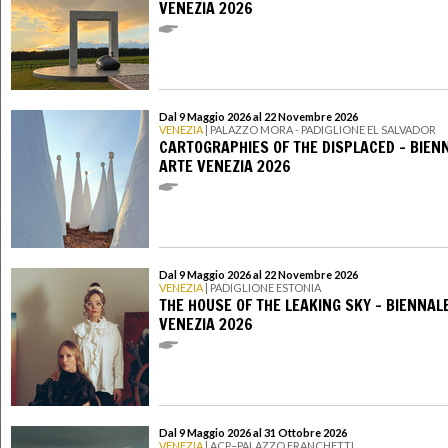
VENEZIA 2026
Dal 9 Maggio 2026 al 22 Novembre 2026
VENEZIA
| PALAZZO MORA - PADIGLIONE EL SALVADOR
CARTOGRAPHIES OF THE DISPLACED - BIEN
ARTE VENEZIA 2026
Dal 9 Maggio 2026 al 22 Novembre 2026
VENEZIA
| PADIGLIONE ESTONIA
THE HOUSE OF THE LEAKING SKY - BIENNAL
VENEZIA 2026
Dal 9 Maggio 2026 al 31 Ottobre 2026
VENEZIA
| ACP–PALAZZO FRANCHETTI