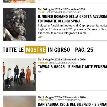
Dal 30 Luglio 2026 al 20 Dicembre 2026
CAPRI
| CERTOSA DI SAN GIACOMO
IL NINFEO ROMANO DELLA GROTTA AZZURRA
FOTOGRAFIE DI LUIGI SPINA
I Musei e Parchi archeologici di Capri presentano, da
luglio al 20 dicembre 2026, presso la Certosa di San
Giacomo, la mostra fotografica Il ninfe...
TUTTE LE
MOSTRE
IN CORSO - PAG. 25
Dal 9 Maggio 2026 al 22 Novembre 2026
VENEZIA
| PADIGLIONE ECUADOR
TAWNA & OSCAR - BIENNALE ARTE VENEZIA
Dal 9 Maggio 2026 al 22 Novembre 2026
VENEZIA
| WILMOTTE FOUNDATION
KAN YASUDA. ISOLE DEL SILENZIO - BIENNA