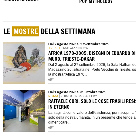
POP MYTHOLOGY
LE
MOSTRE
DELLA SETTIMANA
Dal 2 Agosto 2026 al 27 Settembre 2026
TRIESTE
| MAGAZZINO 26
AFRICA 1970-2005. DISEGNI DI EDOARDO DI
MURO. TRIESTE-DAKAR
Dal 2 agosto al 27 settembre 2026, la Sala Nathan de
Magazzino 26, situata nel Porto Vecchio di Trieste, os
la mostra “Africa 1970...
Dal 1 Agosto 2026 al 31 Ottobre 2026
ROMA
| RHINOCEROS GALLERY
RAFFAELE CURI. SOLO LE COSE FRAGILI RES
IN ETERNO
La fragilità come valore dell'esistenza, per riscoprirci "
solo della nostra umanità, in un presente che tende a 
dimenticare...