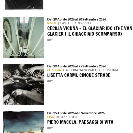
Dal 29 Aprile 2026 al 20 Settembre 2026
RIVOLI
| CASTELLO DI RIVOLI
CECILIA VICUÑA – EL GLACIAR IDO (THE VA
GLACIER / IL GHIACCIAIO SCOMPARSO)
Dal 29 Aprile 2026 al 27 Settembre 2026
PERUGIA
| GALLERIA NAZIONALE DELL'UMBRIA
LISETTA CARMI. CINQUE STRADE
Dal 25 Aprile 2026 al 8 Novembre 2026
PISA
| PALAZZO BLU
PIERO MACOLA. PAESAGGI DI VITA