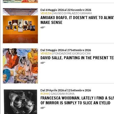
Dal 6 Maggio 2026 al 22 Novembre 2026
VENEZIA
| MUSEO DI PALAZZO GRIMANI
AMOAKO BOAFO. IT DOESN’T HAVE TO ALWA
MAKE SENSE
Dal 5 Maggio 2026 al 27 Settembre 2026
VENEZIA
| FONDAZIONE GIORGIO CINI
DAVID SALLE. PAINTING IN THE PRESENT T
Dal 29 Aprile 2026 al 12 Settembre 2026
ROMA
| GAGOSIAN ROMA
FRANCESCA WOODMAN. LATELY I FIND A SL
OF MIRROR IS SIMPLY TO SLICE AN EYELID