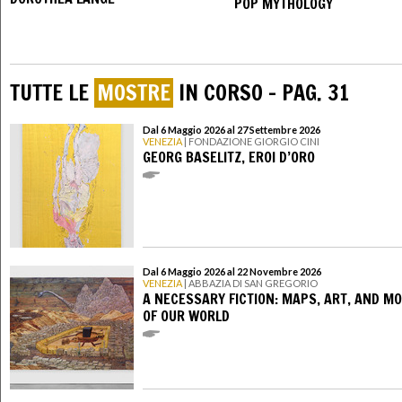
POP MYTHOLOGY
TUTTE LE
MOSTRE
IN CORSO - PAG. 31
Dal 6 Maggio 2026 al 27 Settembre 2026
VENEZIA
| FONDAZIONE GIORGIO CINI
GEORG BASELITZ, EROI D’ORO
Dal 6 Maggio 2026 al 22 Novembre 2026
VENEZIA
| ABBAZIA DI SAN GREGORIO
A NECESSARY FICTION: MAPS, ART, AND M
OF OUR WORLD