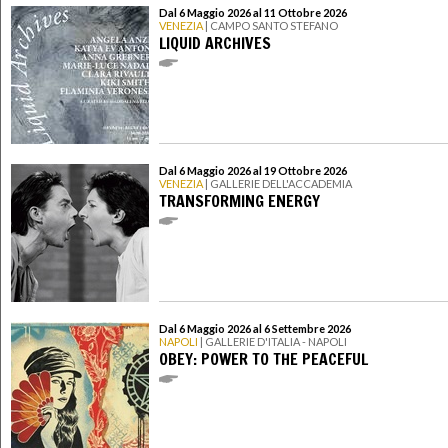
Dal 6 Maggio 2026 al 11 Ottobre 2026
VENEZIA
| CAMPO SANTO STEFANO
LIQUID ARCHIVES
Dal 6 Maggio 2026 al 19 Ottobre 2026
VENEZIA
| GALLERIE DELL'ACCADEMIA
TRANSFORMING ENERGY
Dal 6 Maggio 2026 al 6 Settembre 2026
NAPOLI
| GALLERIE D'ITALIA - NAPOLI
OBEY: POWER TO THE PEACEFUL