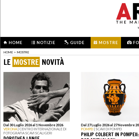
HOME
NOTIZIE
GUIDE
MOSTRE
F
HOME
>
MOSTRE
LE
MOSTRE
NOVITÀ
Dal 30 Luglio 2026 al 1 Novembre 2026
Dal 27 Luglio 2026 al 27 Novembre 2
VERONA
| CENTRO INTERNAZIONALE DI
POMPEI
| SCAVI DI POMPEI
PHILIP COLBERT IN POMPEII:
FOTOGRAFIA SCAVI SCALIGERI
DOROTHEA LANGE