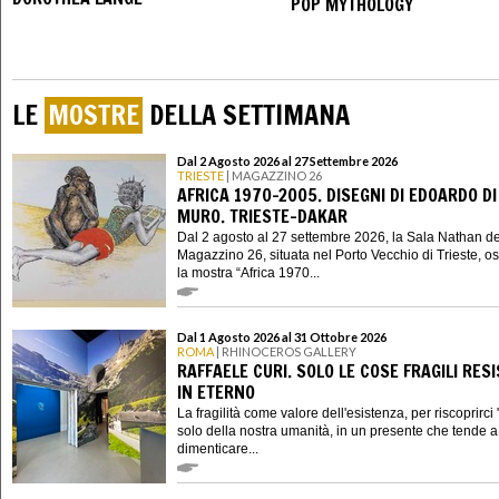
POP MYTHOLOGY
LE
MOSTRE
DELLA SETTIMANA
Dal 2 Agosto 2026 al 27 Settembre 2026
TRIESTE
| MAGAZZINO 26
AFRICA 1970-2005. DISEGNI DI EDOARDO DI
MURO. TRIESTE-DAKAR
Dal 2 agosto al 27 settembre 2026, la Sala Nathan de
Magazzino 26, situata nel Porto Vecchio di Trieste, os
la mostra “Africa 1970...
Dal 1 Agosto 2026 al 31 Ottobre 2026
ROMA
| RHINOCEROS GALLERY
RAFFAELE CURI. SOLO LE COSE FRAGILI RES
IN ETERNO
La fragilità come valore dell'esistenza, per riscoprirci "
solo della nostra umanità, in un presente che tende a 
dimenticare...