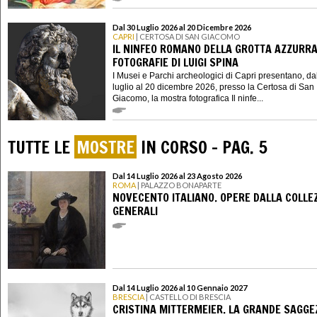
Dal 30 Luglio 2026 al 20 Dicembre 2026
CAPRI
| CERTOSA DI SAN GIACOMO
IL NINFEO ROMANO DELLA GROTTA AZZURRA
FOTOGRAFIE DI LUIGI SPINA
I Musei e Parchi archeologici di Capri presentano, da
luglio al 20 dicembre 2026, presso la Certosa di San
Giacomo, la mostra fotografica Il ninfe...
TUTTE LE
MOSTRE
IN CORSO - PAG. 5
Dal 14 Luglio 2026 al 23 Agosto 2026
ROMA
| PALAZZO BONAPARTE
NOVECENTO ITALIANO. OPERE DALLA COLLE
GENERALI
Dal 14 Luglio 2026 al 10 Gennaio 2027
BRESCIA
| CASTELLO DI BRESCIA
CRISTINA MITTERMEIER. LA GRANDE SAGGE