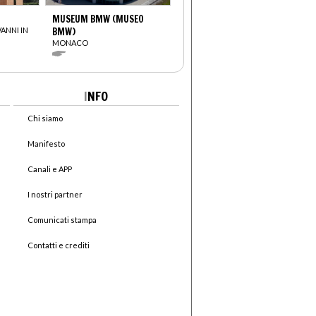
MUSEUM BMW (MUSEO
VANNI IN
BMW)
MONACO
I
NFO
Chi siamo
Manifesto
Canali e APP
I nostri partner
Comunicati stampa
Contatti e crediti