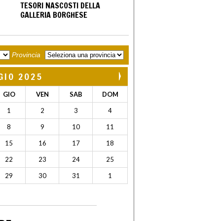
TESORI NASCOSTI DELLA
GALLERIA BORGHESE
Provincia
GIO 2025
GIO
VEN
SAB
DOM
1
2
3
4
8
9
10
11
15
16
17
18
22
23
24
25
29
30
31
1