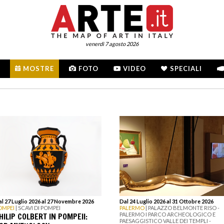
venerdì 7 agosto 2026
MOSTRE
FOTO
VIDEO
SPECIALI
l 27 Luglio 2026 al 27 Novembre 2026
Dal 24 Luglio 2026 al 31 Ottobre 2026
OMPEI
| SCAVI DI POMPEI
PALERMO
| PALAZZO BELMONTE RISO -
HILIP COLBERT IN POMPEII:
PALERMO I PARCO ARCHEOLOGICO E
PAESAGGISTICO VALLE DEI TEMPLI -