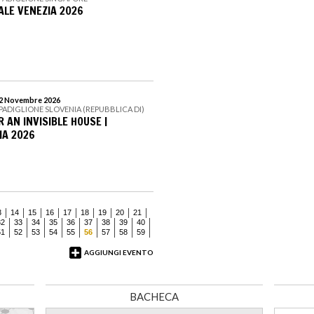
ALE VENEZIA 2026
22 Novembre 2026
 PADIGLIONE SLOVENIA (REPUBBLICA DI)
 AN INVISIBLE HOUSE |
IA 2026
3
14
15
16
17
18
19
20
21
32
33
34
35
36
37
38
39
40
51
52
53
54
55
56
57
58
59
AGGIUNGI EVENTO
BACHECA