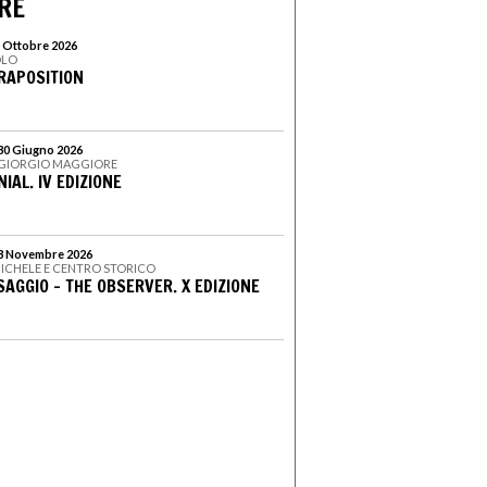
RE
5 Ottobre 2026
OLO
ARAPOSITION
 30 Giugno 2026
N GIORGIO MAGGIORE
IAL. IV EDIZIONE
 3 Novembre 2026
 MICHELE E CENTRO STORICO
SAGGIO - THE OBSERVER. X EDIZIONE