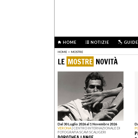
HOME
NOTIZIE
GUIDE
HOME
>
MOSTRE
LE
MOSTRE
NOVITÀ
Dal 30 Luglio 2026 al 1 Novembre 2026
Da
VERONA
| CENTRO INTERNAZIONALE DI
P
P
FOTOGRAFIA SCAVI SCALIGERI
DOROTHEA LANGE