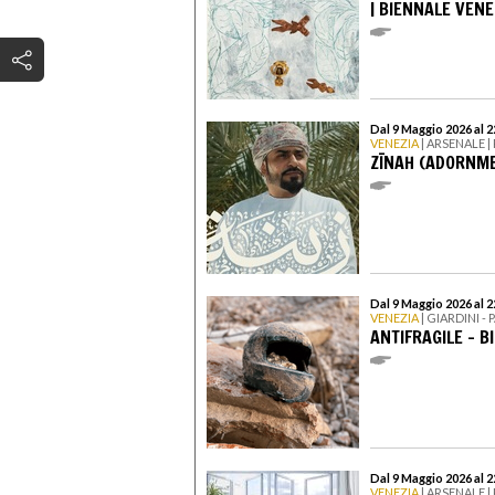
| BIENNALE VENE
Dal 9 Maggio 2026 al 
VENEZIA
| ARSENALE 
ZĪNAH (ADORNME
Dal 9 Maggio 2026 al 
VENEZIA
| GIARDINI 
ANTIFRAGILE - B
Dal 9 Maggio 2026 al 
VENEZIA
| ARSENALE 