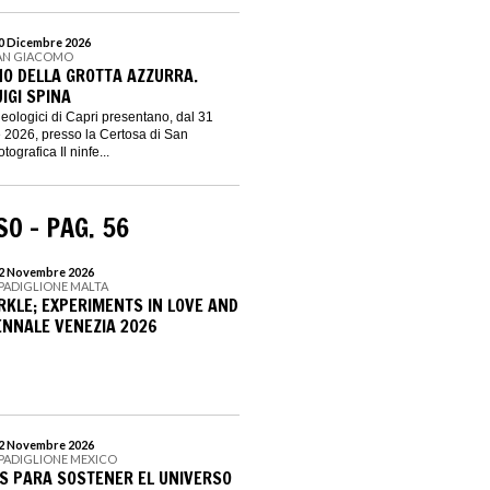
 20 Dicembre 2026
SAN GIACOMO
NO DELLA GROTTA AZZURRA.
UIGI SPINA
heologici di Capri presentano, dal 31
e 2026, presso la Certosa di San
ografica Il ninfe...
O - PAG. 56
22 Novembre 2026
| PADIGLIONE MALTA
RKLE; EXPERIMENTS IN LOVE AND
IENNALE VENEZIA 2026
22 Novembre 2026
| PADIGLIONE MEXICO
ES PARA SOSTENER EL UNIVERSO