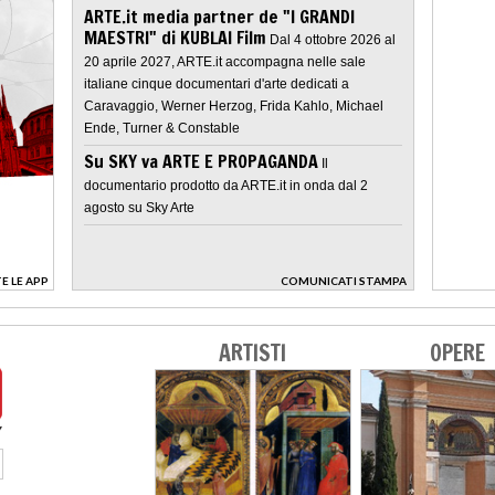
ARTE.it media partner de "I GRANDI
MAESTRI" di KUBLAI Film
Dal 4 ottobre 2026 al
20 aprile 2027, ARTE.it accompagna nelle sale
italiane cinque documentari d'arte dedicati a
Caravaggio, Werner Herzog, Frida Kahlo, Michael
Ende, Turner & Constable
Su SKY va ARTE E PROPAGANDA
Il
documentario prodotto da ARTE.it in onda dal 2
agosto su Sky Arte
E LE APP
COMUNICATI STAMPA
>
ARTISTI
OPERE