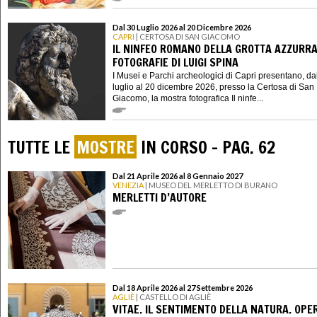
Dal 30 Luglio 2026 al 20 Dicembre 2026
CAPRI
| CERTOSA DI SAN GIACOMO
IL NINFEO ROMANO DELLA GROTTA AZZURRA
FOTOGRAFIE DI LUIGI SPINA
I Musei e Parchi archeologici di Capri presentano, da
luglio al 20 dicembre 2026, presso la Certosa di San
Giacomo, la mostra fotografica Il ninfe...
TUTTE LE
MOSTRE
IN CORSO - PAG. 62
Dal 21 Aprile 2026 al 8 Gennaio 2027
VENEZIA
| MUSEO DEL MERLETTO DI BURANO
MERLETTI D’AUTORE
Dal 18 Aprile 2026 al 27 Settembre 2026
AGLIÈ
| CASTELLO DI AGLIÈ
VITAE. IL SENTIMENTO DELLA NATURA. OPER