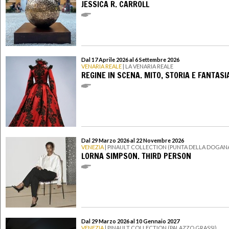
JESSICA R. CARROLL
Dal 17 Aprile 2026 al 6 Settembre 2026
VENARIA REALE
| LA VENARIA REALE
REGINE IN SCENA. MITO, STORIA E FANTASI
Dal 29 Marzo 2026 al 22 Novembre 2026
VENEZIA
| PINAULT COLLECTION (PUNTA DELLA DOGAN
LORNA SIMPSON. THIRD PERSON
Dal 29 Marzo 2026 al 10 Gennaio 2027
VENEZIA
| PINAULT COLLECTION (PALAZZO GRASSI)