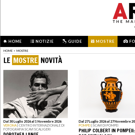
HOME
NOTIZIE
GUIDE
MOSTRE
F
HOME
>
MOSTRE
LE
MOSTRE
NOVITÀ
Dal 30 Luglio 2026 al 1 Novembre 2026
Dal 27 Luglio 2026 al 27 Novembre 2
VERONA
| CENTRO INTERNAZIONALE DI
POMPEI
| SCAVI DI POMPEI
PHILIP COLBERT IN POMPEII:
FOTOGRAFIA SCAVI SCALIGERI
DOROTHEA LANGE