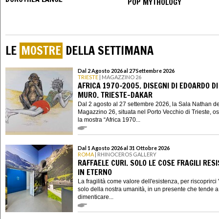
POP MYTHOLOGY
LE
MOSTRE
DELLA SETTIMANA
Dal 2 Agosto 2026 al 27 Settembre 2026
TRIESTE
| MAGAZZINO 26
AFRICA 1970-2005. DISEGNI DI EDOARDO DI
MURO. TRIESTE-DAKAR
Dal 2 agosto al 27 settembre 2026, la Sala Nathan de
Magazzino 26, situata nel Porto Vecchio di Trieste, os
la mostra “Africa 1970...
Dal 1 Agosto 2026 al 31 Ottobre 2026
ROMA
| RHINOCEROS GALLERY
RAFFAELE CURI. SOLO LE COSE FRAGILI RES
IN ETERNO
La fragilità come valore dell'esistenza, per riscoprirci "
solo della nostra umanità, in un presente che tende a 
dimenticare...