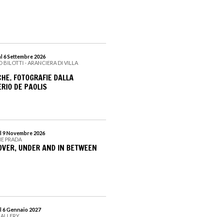
al 6 Settembre 2026
 BILOTTI - ARANCIERA DI VILLA
HE. FOTOGRAFIE DALLA
RIO DE PAOLIS
al 9 Novembre 2026
NE PRADA
VER, UNDER AND IN BETWEEN
l 6 Gennaio 2027
GALLERY