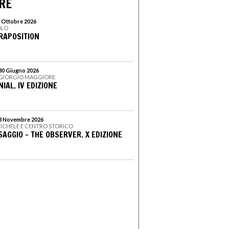
RE
5 Ottobre 2026
OLO
ARAPOSITION
 30 Giugno 2026
N GIORGIO MAGGIORE
IAL. IV EDIZIONE
 3 Novembre 2026
 MICHELE E CENTRO STORICO
SAGGIO - THE OBSERVER. X EDIZIONE