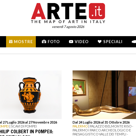
venerdì 7 agosto 2026
MOSTRE
FOTO
VIDEO
SPECIALI
l 27 Luglio 2026 al 27 Novembre 2026
Dal 24 Luglio 2026 al 31 Ottobre 2026
OMPEI
| SCAVI DI POMPEI
PALERMO
| PALAZZO BELMONTE RISO -
HILIP COLBERT IN POMPEII:
PALERMO I PARCO ARCHEOLOGICO E
PAESAGGISTICO VALLE DEI TEMPLI -