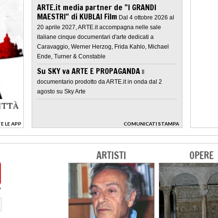
ARTE.it media partner de "I GRANDI
MAESTRI" di KUBLAI Film
Dal 4 ottobre 2026 al
20 aprile 2027, ARTE.it accompagna nelle sale
italiane cinque documentari d'arte dedicati a
Caravaggio, Werner Herzog, Frida Kahlo, Michael
Ende, Turner & Constable
Su SKY va ARTE E PROPAGANDA
Il
documentario prodotto da ARTE.it in onda dal 2
agosto su Sky Arte
E LE APP
COMUNICATI STAMPA
>
ARTISTI
OPERE