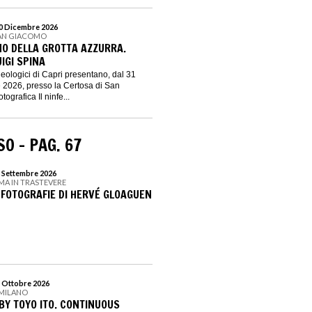
 20 Dicembre 2026
SAN GIACOMO
NO DELLA GROTTA AZZURRA.
UIGI SPINA
heologici di Capri presentano, dal 31
e 2026, presso la Certosa di San
ografica Il ninfe...
O - PAG. 67
6 Settembre 2026
MA IN TRASTEVERE
 FOTOGRAFIE DI HERVÉ GLOAGUEN
4 Ottobre 2026
 MILANO
BY TOYO ITO. CONTINUOUS