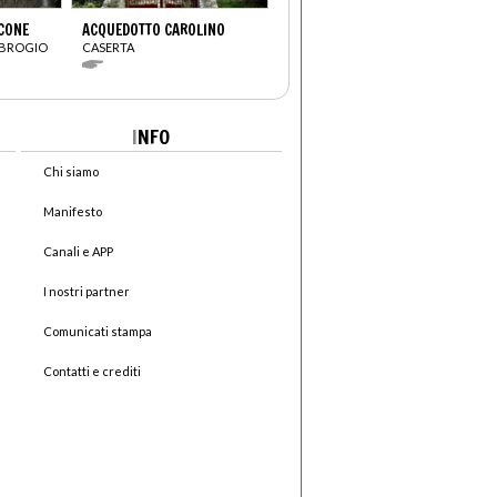
ICONE
ACQUEDOTTO CAROLINO
MBROGIO
CASERTA
I
NFO
Chi siamo
Manifesto
Canali e APP
I nostri partner
Comunicati stampa
Contatti e crediti