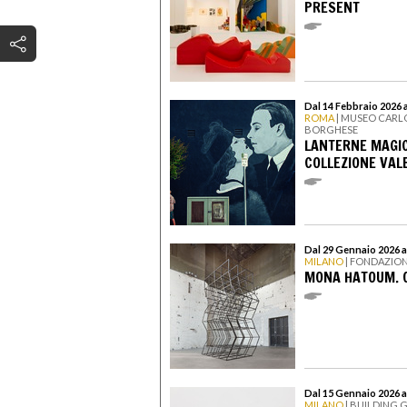
PRESENT
Dal 14 Febbraio 2026 
ROMA
| MUSEO CARLO
BORGHESE
LANTERNE MAGIC
COLLEZIONE VALE
Dal 29 Gennaio 2026 
MILANO
| FONDAZIO
MONA HATOUM. O
Dal 15 Gennaio 2026 a
MILANO
| BUILDING 