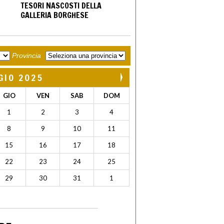
TESORI NASCOSTI DELLA
GALLERIA BORGHESE
Provincia
GIO 2025
GIO
VEN
SAB
DOM
1
2
3
4
8
9
10
11
15
16
17
18
22
23
24
25
29
30
31
1