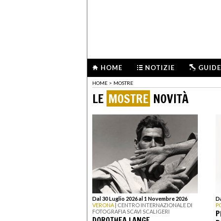
HOME
NOTIZIE
GUIDE
HOME
>
MOSTRE
LE
MOSTRE
NOVITÀ
Dal 30 Luglio 2026 al 1 Novembre 2026
Da
VERONA
| CENTRO INTERNAZIONALE DI
P
P
FOTOGRAFIA SCAVI SCALIGERI
DOROTHEA LANGE