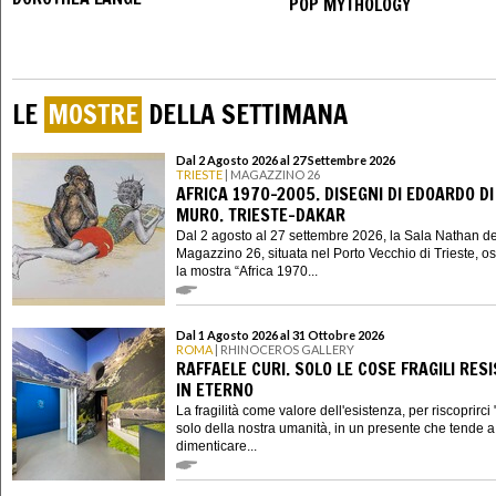
POP MYTHOLOGY
LE
MOSTRE
DELLA SETTIMANA
Dal 2 Agosto 2026 al 27 Settembre 2026
TRIESTE
| MAGAZZINO 26
AFRICA 1970-2005. DISEGNI DI EDOARDO DI
MURO. TRIESTE-DAKAR
Dal 2 agosto al 27 settembre 2026, la Sala Nathan de
Magazzino 26, situata nel Porto Vecchio di Trieste, os
la mostra “Africa 1970...
Dal 1 Agosto 2026 al 31 Ottobre 2026
ROMA
| RHINOCEROS GALLERY
RAFFAELE CURI. SOLO LE COSE FRAGILI RES
IN ETERNO
La fragilità come valore dell'esistenza, per riscoprirci "
solo della nostra umanità, in un presente che tende a 
dimenticare...