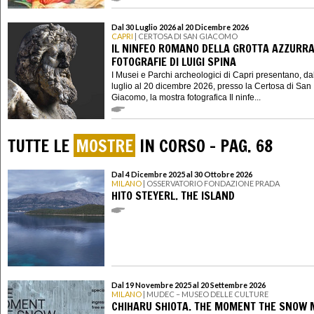
Dal 30 Luglio 2026 al 20 Dicembre 2026
CAPRI
| CERTOSA DI SAN GIACOMO
IL NINFEO ROMANO DELLA GROTTA AZZURRA
FOTOGRAFIE DI LUIGI SPINA
I Musei e Parchi archeologici di Capri presentano, da
luglio al 20 dicembre 2026, presso la Certosa di San
Giacomo, la mostra fotografica Il ninfe...
TUTTE LE
MOSTRE
IN CORSO - PAG. 68
Dal 4 Dicembre 2025 al 30 Ottobre 2026
MILANO
| OSSERVATORIO FONDAZIONE PRADA
HITO STEYERL. THE ISLAND
Dal 19 Novembre 2025 al 20 Settembre 2026
MILANO
| MUDEC – MUSEO DELLE CULTURE
CHIHARU SHIOTA. THE MOMENT THE SNOW 