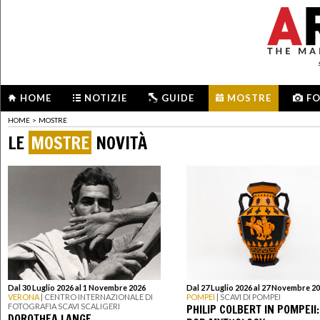
HOME
NOTIZIE
GUIDE
MOSTRE
F
HOME
>
MOSTRE
LE
MOSTRE
NOVITÀ
Dal 30 Luglio 2026 al 1 Novembre 2026
Dal 27 Luglio 2026 al 27 Novembre 2
VERONA
| CENTRO INTERNAZIONALE DI
POMPEI
| SCAVI DI POMPEI
PHILIP COLBERT IN POMPEII:
FOTOGRAFIA SCAVI SCALIGERI
DOROTHEA LANGE