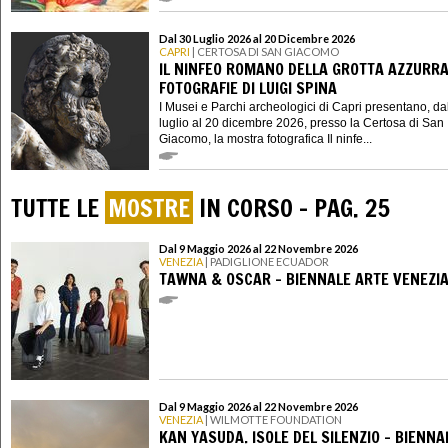
Dal 30 Luglio 2026 al 20 Dicembre 2026
CAPRI
| CERTOSA DI SAN GIACOMO
IL NINFEO ROMANO DELLA GROTTA AZZURRA
FOTOGRAFIE DI LUIGI SPINA
I Musei e Parchi archeologici di Capri presentano, da
luglio al 20 dicembre 2026, presso la Certosa di San
Giacomo, la mostra fotografica Il ninfe...
TUTTE LE
MOSTRE
IN CORSO - PAG. 25
Dal 9 Maggio 2026 al 22 Novembre 2026
VENEZIA
| PADIGLIONE ECUADOR
TAWNA & OSCAR - BIENNALE ARTE VENEZIA
Dal 9 Maggio 2026 al 22 Novembre 2026
VENEZIA
| WILMOTTE FOUNDATION
KAN YASUDA. ISOLE DEL SILENZIO - BIENNA