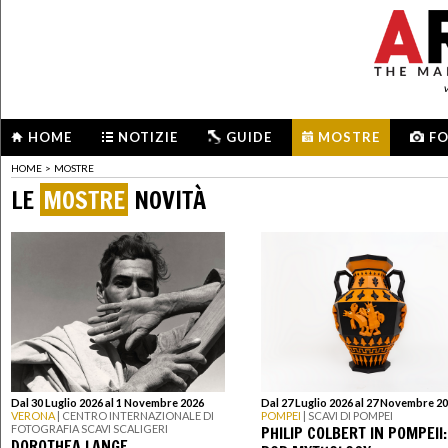
HOME
NOTIZIE
GUIDE
MOSTRE
F
HOME
>
MOSTRE
LE
MOSTRE
NOVITÀ
Dal 30 Luglio 2026 al 1 Novembre 2026
Dal 27 Luglio 2026 al 27 Novembre 2
VERONA
| CENTRO INTERNAZIONALE DI
POMPEI
| SCAVI DI POMPEI
PHILIP COLBERT IN POMPEII:
FOTOGRAFIA SCAVI SCALIGERI
DOROTHEA LANGE