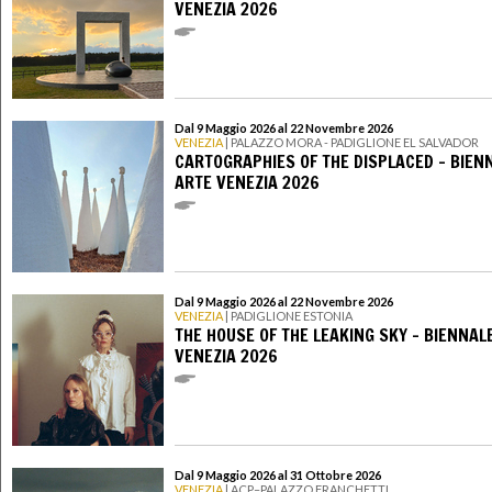
VENEZIA 2026
Dal 9 Maggio 2026 al 22 Novembre 2026
VENEZIA
| PALAZZO MORA - PADIGLIONE EL SALVADOR
CARTOGRAPHIES OF THE DISPLACED - BIEN
ARTE VENEZIA 2026
Dal 9 Maggio 2026 al 22 Novembre 2026
VENEZIA
| PADIGLIONE ESTONIA
THE HOUSE OF THE LEAKING SKY - BIENNAL
VENEZIA 2026
Dal 9 Maggio 2026 al 31 Ottobre 2026
VENEZIA
| ACP–PALAZZO FRANCHETTI