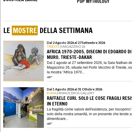
POP MYTHOLOGY
LE
MOSTRE
DELLA SETTIMANA
Dal 2 Agosto 2026 al 27 Settembre 2026
TRIESTE
| MAGAZZINO 26
AFRICA 1970-2005. DISEGNI DI EDOARDO DI
MURO. TRIESTE-DAKAR
Dal 2 agosto al 27 settembre 2026, la Sala Nathan de
Magazzino 26, situata nel Porto Vecchio di Trieste, os
la mostra “Africa 1970...
Dal 1 Agosto 2026 al 31 Ottobre 2026
ROMA
| RHINOCEROS GALLERY
RAFFAELE CURI. SOLO LE COSE FRAGILI RES
IN ETERNO
La fragilità come valore dell'esistenza, per riscoprirci "
solo della nostra umanità, in un presente che tende a 
dimenticare...