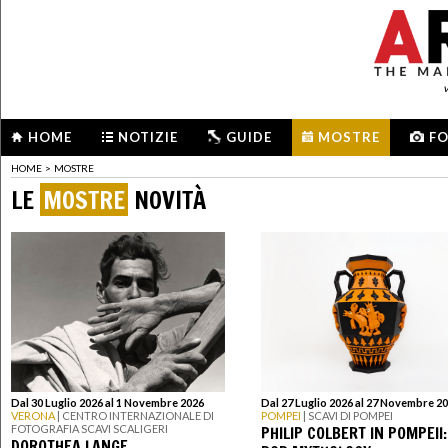
HOME
NOTIZIE
GUIDE
MOSTRE
F
HOME
>
MOSTRE
LE
MOSTRE
NOVITÀ
Dal 30 Luglio 2026 al 1 Novembre 2026
Dal 27 Luglio 2026 al 27 Novembre 2
VERONA
| CENTRO INTERNAZIONALE DI
POMPEI
| SCAVI DI POMPEI
PHILIP COLBERT IN POMPEII:
FOTOGRAFIA SCAVI SCALIGERI
DOROTHEA LANGE