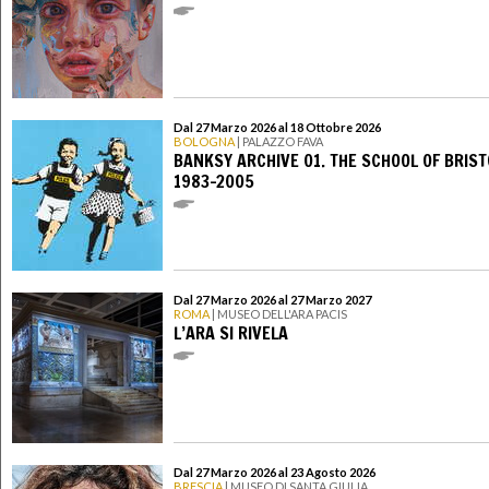
Dal 27 Marzo 2026 al 18 Ottobre 2026
BOLOGNA
| PALAZZO FAVA
BANKSY ARCHIVE 01. THE SCHOOL OF BRIST
1983-2005
Dal 27 Marzo 2026 al 27 Marzo 2027
ROMA
| MUSEO DELL'ARA PACIS
L’ARA SI RIVELA
Dal 27 Marzo 2026 al 23 Agosto 2026
BRESCIA
| MUSEO DI SANTA GIULIA