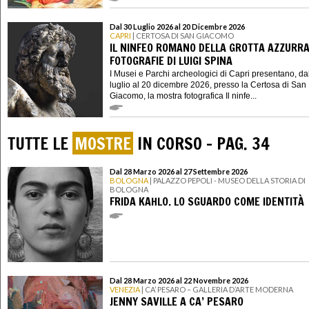
Dal 30 Luglio 2026 al 20 Dicembre 2026
CAPRI
| CERTOSA DI SAN GIACOMO
IL NINFEO ROMANO DELLA GROTTA AZZURRA
FOTOGRAFIE DI LUIGI SPINA
I Musei e Parchi archeologici di Capri presentano, da
luglio al 20 dicembre 2026, presso la Certosa di San
Giacomo, la mostra fotografica Il ninfe...
TUTTE LE
MOSTRE
IN CORSO - PAG. 34
Dal 28 Marzo 2026 al 27 Settembre 2026
BOLOGNA
| PALAZZO PEPOLI - MUSEO DELLA STORIA DI
BOLOGNA
FRIDA KAHLO. LO SGUARDO COME IDENTITÀ
Dal 28 Marzo 2026 al 22 Novembre 2026
VENEZIA
| CA’ PESARO – GALLERIA D’ARTE MODERNA
JENNY SAVILLE A CA’ PESARO