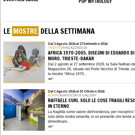
POP MYTHOLOGY
LE
MOSTRE
DELLA SETTIMANA
Dal 2 Agosto 2026 al 27 Settembre 2026
TRIESTE
| MAGAZZINO 26
AFRICA 1970-2005. DISEGNI DI EDOARDO DI
MURO. TRIESTE-DAKAR
Dal 2 agosto al 27 settembre 2026, la Sala Nathan de
Magazzino 26, situata nel Porto Vecchio di Trieste, os
la mostra “Africa 1970...
Dal 1 Agosto 2026 al 31 Ottobre 2026
ROMA
| RHINOCEROS GALLERY
RAFFAELE CURI. SOLO LE COSE FRAGILI RES
IN ETERNO
La fragilità come valore dell'esistenza, per riscoprirci "
solo della nostra umanità, in un presente che tende a 
dimenticare...