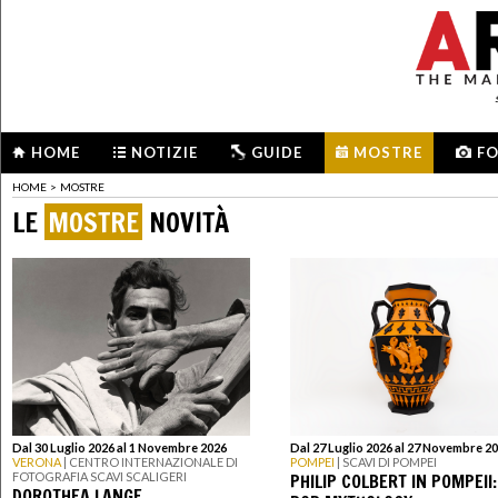
HOME
NOTIZIE
GUIDE
MOSTRE
F
HOME
>
MOSTRE
LE
MOSTRE
NOVITÀ
Dal 30 Luglio 2026 al 1 Novembre 2026
Dal 27 Luglio 2026 al 27 Novembre 2
VERONA
| CENTRO INTERNAZIONALE DI
POMPEI
| SCAVI DI POMPEI
PHILIP COLBERT IN POMPEII:
FOTOGRAFIA SCAVI SCALIGERI
DOROTHEA LANGE