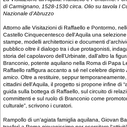
di Carmignano, 1528-1530 circa. Olio su tavola I 
Nazionale d’Abruzzo
Attorno alle Visitazioni di Raffaello e Pontormo, nel
Castello Cinquecentesco dell’Aquila una selezione di
stampe, modelli architettonici e documenti d’archivio
pubblico oltre il dialogo tra i due protagonisti, inda
storia del capolavoro dell’Urbinate, dall’altro la fig
Branconio, potente aquilano nella Roma di Papa L
Raffaello raffigura accanto a sé nel celebre dipinto
amico
. Oltre a restituire, seppur temporaneamente, 
cittadini dell’Aquila, il progetto si propone infine di 
guida sulla bottega di Raffaello, sul circuito di relazio
committenti e sul ruolo di Branconio come promoto
culturale”, scrivono i curatori.
Rampollo di un’agiata famiglia aquilana, Giovan Bat
trasferì a Roma giovanissimo per esercitare l’attività