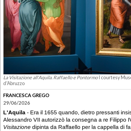
La Visitazione all'Aquila. Raffaello e Pontormo
I courtesy Mus
d’Abruzzo
FRANCESCA GREGO
29/06/2026
L'Aquila
- Era il 1655 quando, dietro pressanti ins
Alessandro VII autorizzò la consegna a re Filippo 
Visitazione
dipinta da Raffaello per la cappella di f