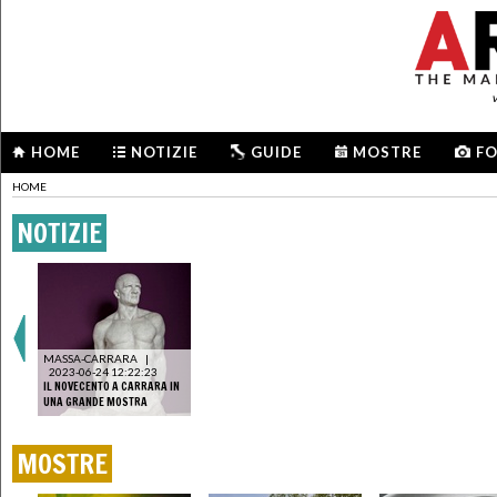
HOME
NOTIZIE
GUIDE
MOSTRE
F
HOME
NOTIZIE
MASSA-CARRARA
|
2023-06-24 12:22:23
IL NOVECENTO A CARRARA IN
UNA GRANDE MOSTRA
MOSTRE