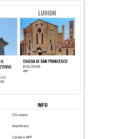
LUOGHI
 IL
CHIESA DI SAN FRANCESCO
ETUVIO
BOLOGNA
ICO
EIA
I
NFO
Chi siamo
Manifesto
Canali e APP