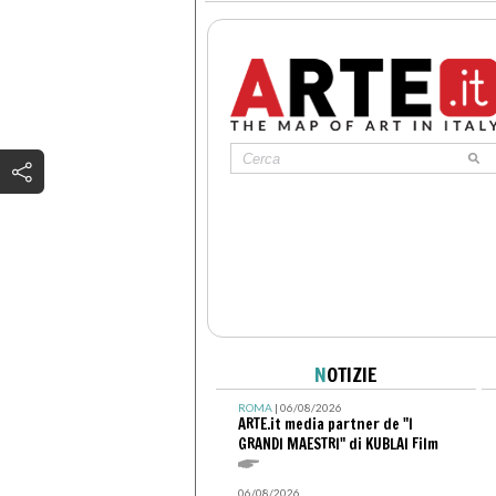
N
OTIZIE
ROMA
| 06/08/2026
ARTE.it media partner de "I
GRANDI MAESTRI" di KUBLAI Film
06/08/2026