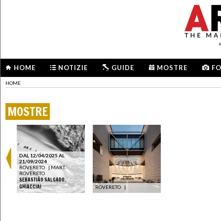
HOME
NOTIZIE
GUIDE
MOSTRE
F
HOME
MOSTRE
DAL 12/04/2025 AL
21/09/2024
ROVERETO
|
MART
ROVERETO
SEBASTIÃO SALGADO.
GHIACCIAI
ROVERETO
|