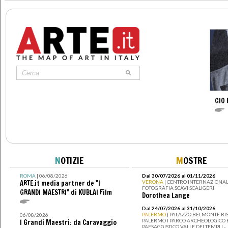
GIO 
N
OTIZIE
M
OSTRE
ROMA
| 06/08/2026
Dal 30/07/2026 al 01/11/2026
ARTE.it media partner de "I
VERONA
| CENTRO INTERNAZIONAL
FOTOGRAFIA SCAVI SCALIGERI
GRANDI MAESTRI" di KUBLAI Film
Dorothea Lange
Dal 24/07/2026 al 31/10/2026
PALERMO
| PALAZZO BELMONTE RIS
06/08/2026
PALERMO I PARCO ARCHEOLOGICO 
I Grandi Maestri: da Caravaggio
PAESAGGISTICO VALLE DEI TEMPLI -