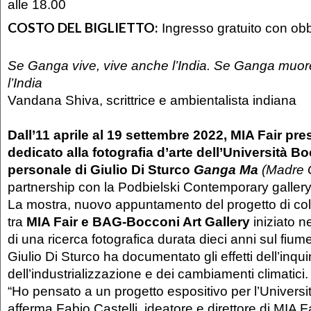
alle 18.00
COSTO DEL BIGLIETTO:
Ingresso gratuito con ob
Se Ganga vive, vive anche l’India. Se Ganga muo
l’India
Vandana Shiva, scrittrice e ambientalista indiana
Dall’11 aprile al 19 settembre 2022, MIA Fair pre
dedicato alla fotografia d’arte dell’Università Bo
personale di Giulio Di Sturco
Ganga Ma
(Madre 
partnership con la Podbielski Contemporary gallery
La mostra, nuovo appuntamento del progetto di co
tra
MIA Fair e BAG-Bocconi Art Gallery
iniziato ne
di una ricerca fotografica durata dieci anni sul fiu
Giulio Di Sturco ha documentato gli effetti dell’inq
dell’industrializzazione e dei cambiamenti climatici.
“Ho pensato a un progetto espositivo per l’Universi
afferma Fabio Castelli, ideatore e direttore di MIA F