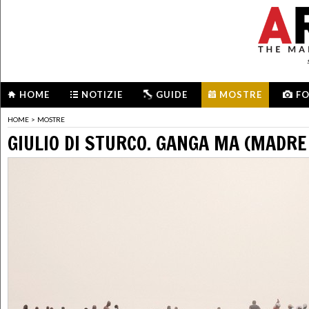
HOME
NOTIZIE
GUIDE
MOSTRE
F
HOME
>
MOSTRE
GIULIO DI STURCO. GANGA MA (MADRE