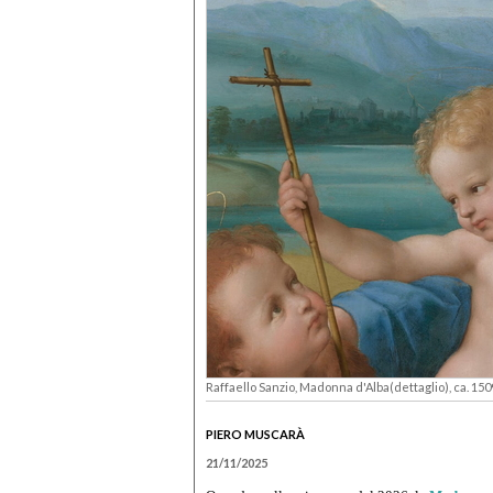
Raffaello Sanzio, Madonna d'Alba(dettaglio), ca. 15
PIERO MUSCARÀ
21/11/2025