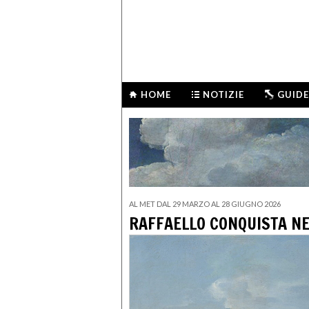
HOME
NOTIZIE
GUIDE
AL MET DAL 29 MARZO AL 28 GIUGNO 2026
RAFFAELLO CONQUISTA N