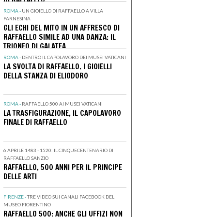
ROMA -
UN GIOIELLO DI RAFFAELLO A VILLA
FARNESINA
GLI ECHI DEL MITO IN UN AFFRESCO DI
RAFFAELLO SIMILE AD UNA DANZA: IL
TRIONFO DI GALATEA
ROMA -
DENTRO IL CAPOLAVORO DEI MUSEI VATICANI
LA SVOLTA DI RAFFAELLO. I GIOIELLI
DELLA STANZA DI ELIODORO
ROMA -
RAFFAELLO 500 AI MUSEI VATICANI
LA TRASFIGURAZIONE, IL CAPOLAVORO
FINALE DI RAFFAELLO
6 APRILE 1483 - 1520: IL CINQUECENTENARIO DI
RAFFAELLO SANZIO
RAFFAELLO, 500 ANNI PER IL PRINCIPE
DELLE ARTI
FIRENZE -
TRE VIDEO SUI CANALI FACEBOOK DEL
MUSEO FIORENTINO
RAFFAELLO 500: ANCHE GLI UFFIZI NON