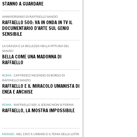
STANNO A GUARDARE
ANNIVERSARIO DI RAFFAELLO SANZIO
RAFFAELLO 500: VA IN ONDA IN TV IL
DOCUMENTARIO D'ARTE SUL GENIO
SENSIBILE
LA GRAZIA E LA BELLEZZA NELLA PITTURA DEL
SANZIO
BELLA COME UNA MADONNA DI
RAFFAELLO
ROMA -
L'AFFRESCO INCENDIO DI BORGO DI
RAFFAELLO SANZIO
RAFFAELLO E IL MIRACOLO UMANISTA DI
ENEA E ANCHISE
ROMA -
RAFFAELLO 500, IL SOGNO NON SI FERMA
RAFFAELLO, LA MOSTRA IMPOSSIBILE
MONDO -
NEL 1505 A URBINO E IL TEMA DELLA LOTTA