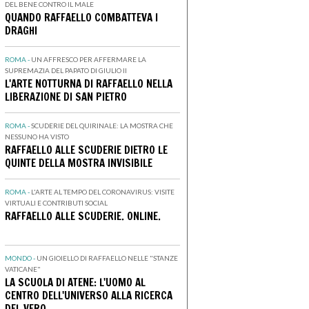
DEL BENE CONTRO IL MALE
QUANDO RAFFAELLO COMBATTEVA I
DRAGHI
ROMA -
UN AFFRESCO PER AFFERMARE LA
SUPREMAZIA DEL PAPATO DI GIULIO II
L'ARTE NOTTURNA DI RAFFAELLO NELLA
LIBERAZIONE DI SAN PIETRO
ROMA -
SCUDERIE DEL QUIRINALE: LA MOSTRA CHE
NESSUNO HA VISTO
RAFFAELLO ALLE SCUDERIE DIETRO LE
QUINTE DELLA MOSTRA INVISIBILE
ROMA -
L'ARTE AL TEMPO DEL CORONAVIRUS: VISITE
VIRTUALI E CONTRIBUTI SOCIAL
RAFFAELLO ALLE SCUDERIE. ONLINE.
MONDO -
UN GIOIELLO DI RAFFAELLO NELLE "STANZE
VATICANE"
LA SCUOLA DI ATENE: L'UOMO AL
CENTRO DELL'UNIVERSO ALLA RICERCA
DEL VERO