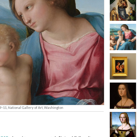
09–11, National Gallery of Art, Washington