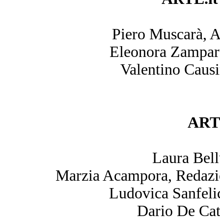
Piero Muscarà, 
Eleonora Zamparut
Valentino Causi
ARTE
Laura Bell
Marzia Acampora, Redazi
Ludovica Sanfeli
Dario De Cat