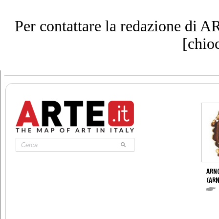
Per contattare la redazione di AR
[chioc
ARN
(ARN