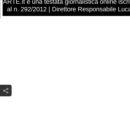
ARTE.it è una testata giornalistica online isc
al n. 292/2012 | Direttore Responsabile Luca 