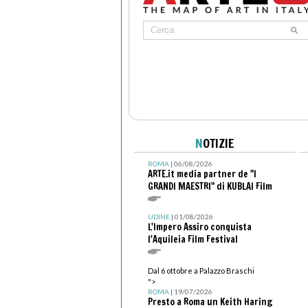
N
OTIZIE
ROMA
| 06/08/2026
ARTE.it media partner de "I
GRANDI MAESTRI" di KUBLAI Film
UDINE
| 01/08/2026
L'Impero Assiro conquista
l'Aquileia Film Festival
Dal 6 ottobre a Palazzo Braschi
">
ROMA
| 19/07/2026
Presto a Roma un Keith Haring