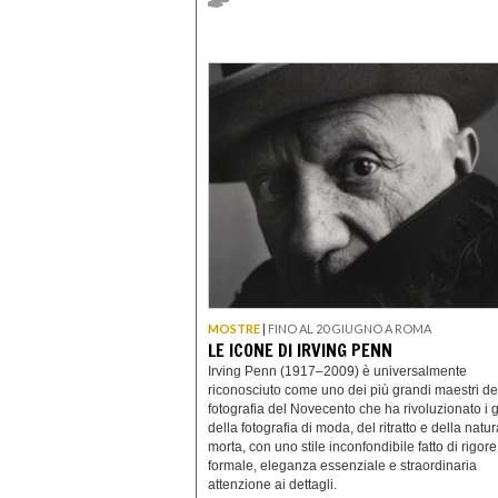
MOSTRE
|
FINO AL 20 GIUGNO A ROMA
LE ICONE DI IRVING PENN
Irving Penn (1917–2009) è universalmente
riconosciuto come uno dei più grandi maestri de
fotografia del Novecento che ha rivoluzionato i 
della fotografia di moda, del ritratto e della natur
morta, con uno stile inconfondibile fatto di rigore
formale, eleganza essenziale e straordinaria
attenzione ai dettagli.