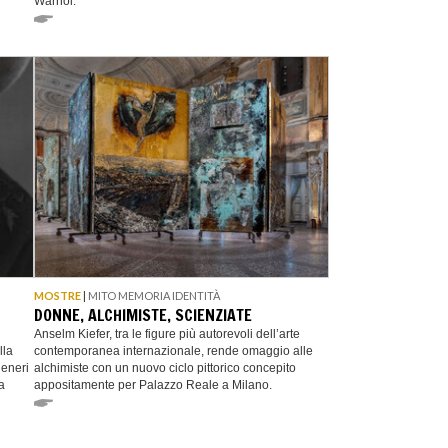
Warhol.
MOSTRE
|
MITO MEMORIA IDENTITÀ
DONNE, ALCHIMISTE, SCIENZIATE
Anselm Kiefer, tra le figure più autorevoli dell’arte
lla
contemporanea internazionale, rende omaggio alle
generi
alchimiste con un nuovo ciclo pittorico concepito
a
appositamente per Palazzo Reale a Milano.