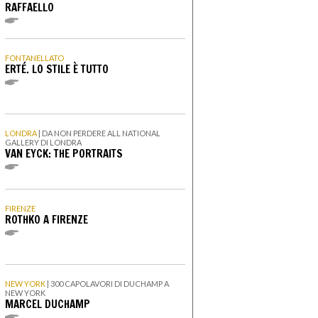
RAFFAELLO
FONTANELLATO
ERTÉ. LO STILE È TUTTO
LONDRA
|
DA NON PERDERE ALL NATIONAL
GALLERY DI LONDRA
VAN EYCK: THE PORTRAITS
FIRENZE
ROTHKO A FIRENZE
NEW YORK
|
300 CAPOLAVORI DI DUCHAMP A
NEW YORK
MARCEL DUCHAMP