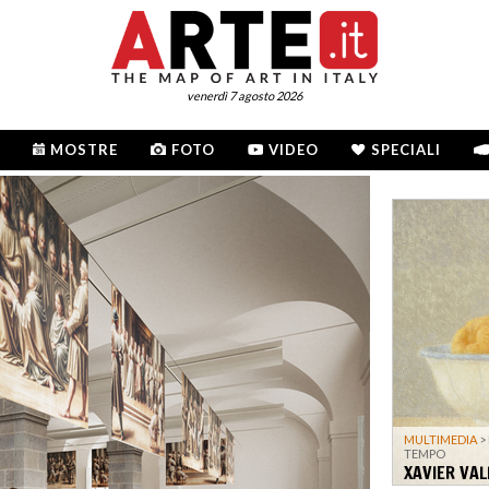
venerdì 7 agosto 2026
MOSTRE
FOTO
VIDEO
SPECIALI
MULTIMEDIA
>
TEMPO
XAVIER VAL