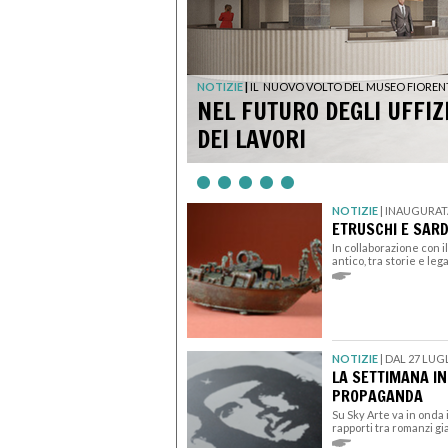
NOTIZIE
|
IL NUOVO VOLTO DEL MUSEO FIOREN
NEL FUTURO DEGLI UFFIZ
DEI LAVORI
NOTIZIE
|
INAUGURATA
ETRUSCHI E SARD
In collaborazione con 
antico, tra storie e le
NOTIZIE
|
DAL 27 LUG
LA SETTIMANA IN
PROPAGANDA
Su Sky Arte va in onda 
rapporti tra romanzi gia