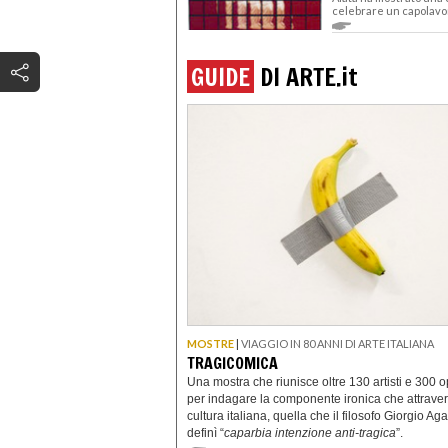
celebrare un capolavor
GUIDE
DI ARTE.
it
MOSTRE
|
VIAGGIO IN 80 ANNI DI ARTE ITALIANA
TRAGICOMICA
Una mostra che riunisce oltre 130 artisti e 300 o
per indagare la componente ironica che attraver
cultura italiana, quella che il filosofo Giorgio A
definì “
caparbia intenzione anti-tragica
”.