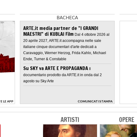
BACHECA
ARTE.it media partner de "I GRANDI
MAESTRI" di KUBLAI Film
Dal 4 ottobre 2026 al
20 aprile 2027, ARTE.it accompagna nelle sale
italiane cinque documentari d'arte dedicati a
Caravaggio, Werner Herzog, Frida Kahlo, Michael
Ende, Turner & Constable
Su SKY va ARTE E PROPAGANDA
Il
documentario prodotto da ARTE.it in onda dal 2
agosto su Sky Arte
E LE APP
COMUNICATI STAMPA
>
ARTISTI
OPERE