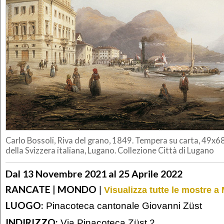
Carlo Bossoli, Riva del grano, 1849. Tempera su carta, 49x
della Svizzera italiana, Lugano. Collezione Città di Lugano
Dal 13 Novembre 2021 al 25 Aprile 2022
RANCATE | MONDO
|
Visualizza tutte le mostre 
LUOGO:
Pinacoteca cantonale Giovanni Züst
INDIRIZZO:
Via Pinacoteca Züst 2