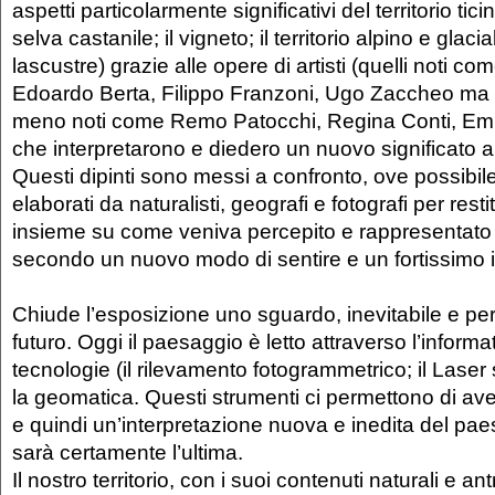
aspetti particolarmente significativi del territorio tici
selva castanile; il vigneto; il territorio alpino e glaci
lascustre) grazie alle opere di artisti (quelli noti co
Edoardo Berta, Filippo Franzoni, Ugo Zaccheo ma a
meno noti come Remo Patocchi, Regina Conti, Em
che interpretarono e diedero un nuovo significato 
Questi dipinti sono messi a confronto, ove possibile,
elaborati da naturalisti, geografi e fotografi per rest
insieme su come veniva percepito e rappresentato 
secondo un nuovo modo di sentire e un fortissimo 
Chiude l’esposizione uno sguardo, inevitabile e per
futuro. Oggi il paesaggio è letto attraverso l’informa
tecnologie (il rilevamento fotogrammetrico; il Laser 
la geomatica. Questi strumenti ci permettono di a
e quindi un’interpretazione nuova e inedita del pa
sarà certamente l’ultima.
Il nostro territorio, con i suoi contenuti naturali e a