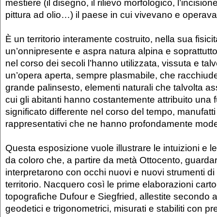
mestiere (il disegno, il rilievo morfologico, l’incisione
pittura ad olio…) il paese in cui vivevano e operav
È un territorio interamente costruito, nella sua fisici
un’onnipresente e aspra natura alpina e soprattutt
nel corso dei secoli l’hanno utilizzata, vissuta e tal
un’opera aperta, sempre plasmabile, che racchiude 
grande palinsesto, elementi naturali che talvolta 
cui gli abitanti hanno costantemente attribuito una
significato differente nel corso del tempo, manufatti ed
rappresentativi che ne hanno profondamente modell
Questa esposizione vuole illustrare le intuizioni e le
da coloro che, a partire da metà Ottocento, guarda
interpretarono con occhi nuovi e nuovi strumenti di 
territorio. Nacquero così le prime elaborazioni carto
topografiche Dufour e Siegfried, allestite secondo ag
geodetici e trigonometrici, misurati e stabiliti con p