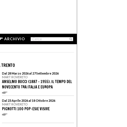
ARCHIVIO
 TRENTO
Dal 28 Marzo 2026 al 27 Settembre 2026
MART ROVERETO
ANSELMO BUCCI (1887 – 1955). IL TEMPO DEL
NOVECENTO TRA ITALIA E EUROPA
Dal 23 Aprile 2026 al 18 Ottobre 2026
MART ROVERETO
PIGNOTTI 100 POP-ESIE VISIVE