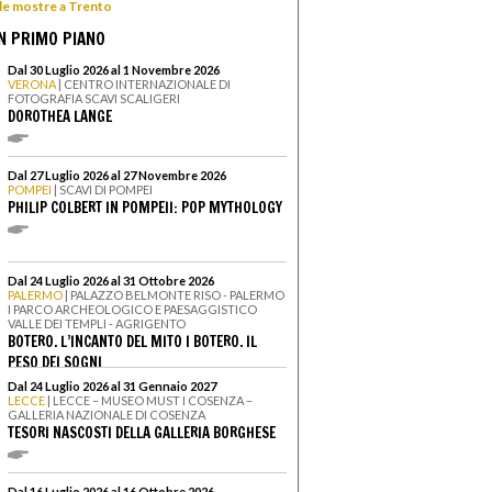
 le mostre a Trento
N PRIMO PIANO
Dal 30 Luglio 2026 al 1 Novembre 2026
VERONA
| CENTRO INTERNAZIONALE DI
FOTOGRAFIA SCAVI SCALIGERI
DOROTHEA LANGE
Dal 27 Luglio 2026 al 27 Novembre 2026
POMPEI
| SCAVI DI POMPEI
PHILIP COLBERT IN POMPEII: POP MYTHOLOGY
Dal 24 Luglio 2026 al 31 Ottobre 2026
PALERMO
| PALAZZO BELMONTE RISO - PALERMO
I PARCO ARCHEOLOGICO E PAESAGGISTICO
VALLE DEI TEMPLI - AGRIGENTO
BOTERO. L’INCANTO DEL MITO I BOTERO. IL
PESO DEI SOGNI
Dal 24 Luglio 2026 al 31 Gennaio 2027
LECCE
| LECCE – MUSEO MUST I COSENZA –
GALLERIA NAZIONALE DI COSENZA
TESORI NASCOSTI DELLA GALLERIA BORGHESE
Dal 16 Luglio 2026 al 16 Ottobre 2026