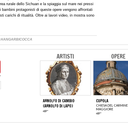
area rurale dello Sichuan e la spiaggia sul mare nei pressi
i bambini protagonisti di queste opere vengono affrontati
 carichi di ritualità. Oltre ai lavori video, in mostra sono
e.
I HANGARBICOCCA
ARTISTI
OPERE
ARNOLFO DI CAMBIO
CUPOLA
(ARNOLFO DI LAPO)
CHIESA DEL CARMINE
MAGGIORE