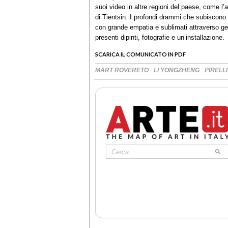
suoi video in altre regioni del paese, come l’
di Tientsin. I profondi drammi che subiscono 
con grande empatia e sublimati attraverso gesti
presenti dipinti, fotografie e un’installazion
SCARICA IL COMUNICATO IN PDF
·
·
MART ROVERETO
LI YONGZHENG
PIRELL