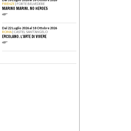
FIRENZE
| FORTE BELVEDERE
MARINO MARINI. NO HEROES
Dal 22 Luglio 2026 al 18 Ottobre 2026
ROMA
| CASTEL SANT’ANGELO
ERCOLANO. L’ARTE DI VIVERE