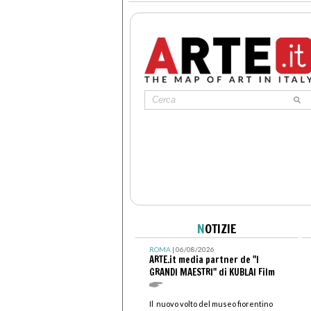
N
OTIZIE
ROMA
| 06/08/2026
ARTE.it media partner de "I
GRANDI MAESTRI" di KUBLAI Film
Il nuovo volto del museo fiorentino