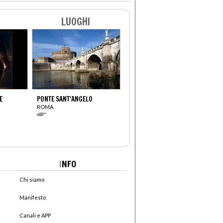
LUOGHI
E
PONTE SANT'ANGELO
ROMA
I
NFO
Chi siamo
Manifesto
Canali e APP