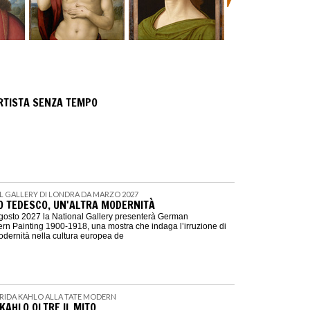
ARTISTA SENZA TEMPO
AL GALLERY DI LONDRA DA MARZO 2027
 TEDESCO, UN'ALTRA MODERNITÀ
agosto 2027 la National Gallery presenterà German
n Painting 1900-1918, una mostra che indaga l’irruzione di
dernità nella cultura europea de
| FRIDA KAHLO ALLA TATE MODERN
KAHLO OLTRE IL MITO