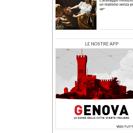
Caravaggio rivoluzio
un realismo senza p
LE NOSTRE APP
VEDI TUTT
>