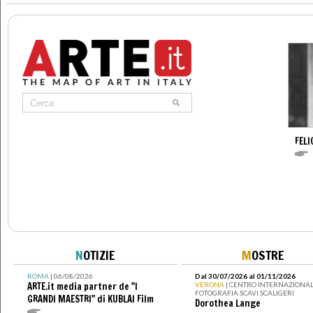
FELI
N
OTIZIE
M
OSTRE
ROMA
| 06/08/2026
Dal 30/07/2026 al 01/11/2026
ARTE.it media partner de "I
VERONA
| CENTRO INTERNAZIONAL
FOTOGRAFIA SCAVI SCALIGERI
GRANDI MAESTRI" di KUBLAI Film
Dorothea Lange