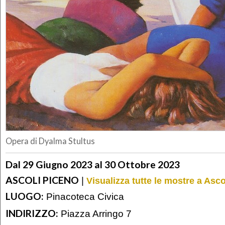
Opera di Dyalma Stultus
Dal 29 Giugno 2023 al 30 Ottobre 2023
ASCOLI PICENO
|
Visualizza tutte le mostre a Asc
LUOGO:
Pinacoteca Civica
INDIRIZZO:
Piazza Arringo 7