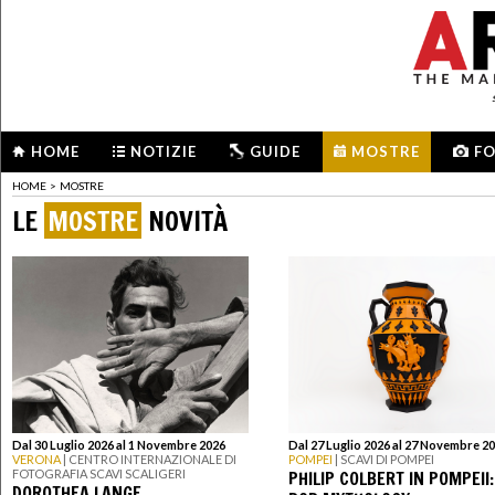
HOME
NOTIZIE
GUIDE
MOSTRE
F
HOME
>
MOSTRE
LE
MOSTRE
NOVITÀ
Dal 30 Luglio 2026 al 1 Novembre 2026
Dal 27 Luglio 2026 al 27 Novembre 2
VERONA
| CENTRO INTERNAZIONALE DI
POMPEI
| SCAVI DI POMPEI
PHILIP COLBERT IN POMPEII:
FOTOGRAFIA SCAVI SCALIGERI
DOROTHEA LANGE