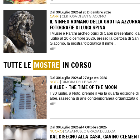
Dal 30 Luglio 2026 al 20 Dicembre 2026
CAPRI
| CERTOSA DI SAN GIACOMO
IL NINFEO ROMANO DELLA GROTTA AZZURRA
FOTOGRAFIE DI LUIGI SPINA
I Musei e Parchi archeologici di Capri presentano, da
luglio al 20 dicembre 2026, presso la Certosa di San
Giacomo, la mostra fotografica Il ninfe...
TUTTE LE
MOSTRE
IN CORSO
Dal 30 Luglio 2026 al 27 Agosto 2026
NOTO
| DIMORA DELLE BALZE
8 ALBE - THE TIME OF THE MOON
Il 30 luglio, a Noto, prende il via la quarta edizione di
albe, rassegna di arte contemporanea organizzata d..
Dal 30 Luglio 2026 al 4 Ottobre 2026
NUORO
| CASA MUSEO GRAZIA DELEDDA
DAL DISEGNO ALLA CASA. GAVINO CLEMENTE