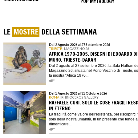
POP MYTHOLOGY
LE
MOSTRE
DELLA SETTIMANA
Dal 2 Agosto 2026 al 27 Settembre 2026
TRIESTE
| MAGAZZINO 26
AFRICA 1970-2005. DISEGNI DI EDOARDO DI
MURO. TRIESTE-DAKAR
Dal 2 agosto al 27 settembre 2026, la Sala Nathan de
Magazzino 26, situata nel Porto Vecchio di Trieste, os
la mostra “Africa 1970...
Dal 1 Agosto 2026 al 31 Ottobre 2026
ROMA
| RHINOCEROS GALLERY
RAFFAELE CURI. SOLO LE COSE FRAGILI RES
IN ETERNO
La fragilità come valore dell'esistenza, per riscoprirci "
solo della nostra umanità, in un presente che tende a 
dimenticare...