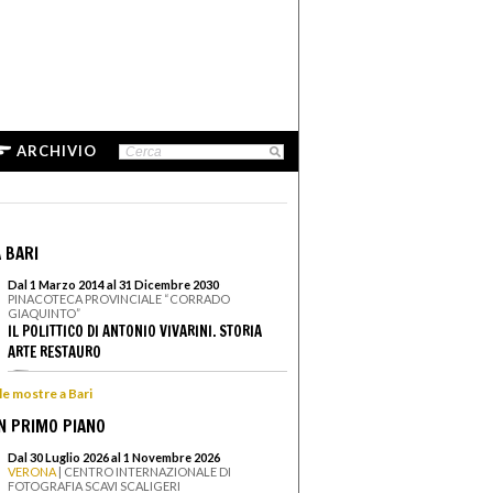
ARCHIVIO
 BARI
Dal 1 Marzo 2014 al 31 Dicembre 2030
PINACOTECA PROVINCIALE “CORRADO
GIAQUINTO”
IL POLITTICO DI ANTONIO VIVARINI. STORIA
ARTE RESTAURO
 le mostre a Bari
N PRIMO PIANO
Dal 30 Luglio 2026 al 1 Novembre 2026
VERONA
| CENTRO INTERNAZIONALE DI
FOTOGRAFIA SCAVI SCALIGERI