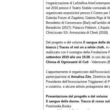
l’organizzazione di LaStellina ArteContempo
nel 2016 presso il Teatro Stabile comunale di
organizzate esposizioni presso il Centro per
Galerija Forum di Zagabria; Galeria Rigo di N
Benedetto di Conversano (Bari) nell’ambito d
Benedictis (2017); Palazzo Fibbioni, L’Aquil
Clinicizzato SS. Annunziata di Chieti (2018).
Del progetto e del volume
Il sangue delle 
bianco | Traces of red on a white cloth
, in
realizzato con il sostegno della Fondazione 
settembre 2019 alle ore 19.00
, in uno dei pi
Chiesa di Ognissanti di Cuti
- Valenzano (
L’appuntamento è organizzato dall'Associazio
partecipazione di
Annalisa Zito
, Direttrice 
Presidente dell’Associazione Triggianesi di 
e curatrice, e alcune artiste protagoniste del 
Presentazione del progetto e del volume
Il sangue delle donne. Tracce di rosso su
Postmedia Books