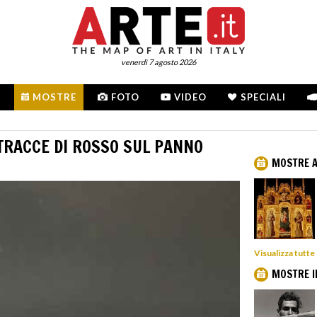
venerdì 7 agosto 2026
MOSTRE
FOTO
VIDEO
SPECIALI
 TRACCE DI ROSSO SUL PANNO
MOSTRE A
Visualizza tutte
MOSTRE I