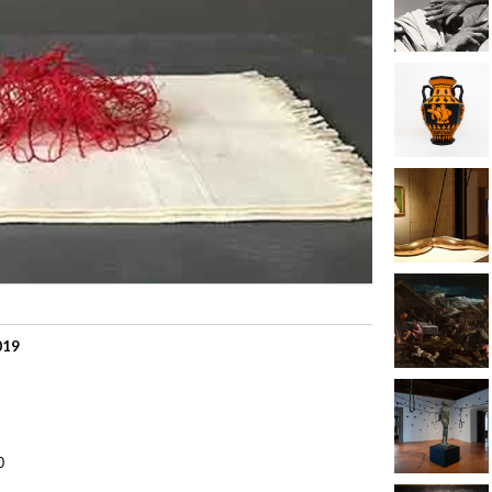
019
0