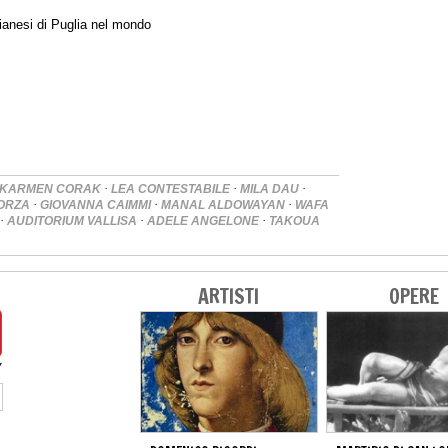
gianesi di Puglia nel mondo
·
·
·
KARMEN CORAK
LEA CONTESTABILE
MILA DAU
·
·
·
FORZA
GIOVANNA CAIMMI
MANAL ALDOWAYAN
WAFA
·
·
·
AUDITORIUM VALLISA
ADELE ANGELONE
TAKOUA
ARTISTI
OPERE