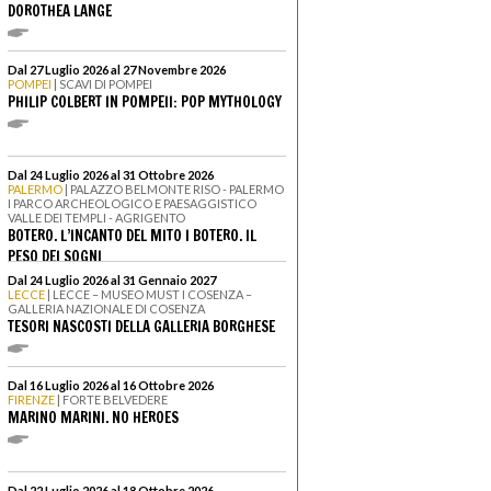
DOROTHEA LANGE
Dal 27 Luglio 2026 al 27 Novembre 2026
POMPEI
| SCAVI DI POMPEI
PHILIP COLBERT IN POMPEII: POP MYTHOLOGY
Dal 24 Luglio 2026 al 31 Ottobre 2026
PALERMO
| PALAZZO BELMONTE RISO - PALERMO
I PARCO ARCHEOLOGICO E PAESAGGISTICO
VALLE DEI TEMPLI - AGRIGENTO
BOTERO. L’INCANTO DEL MITO I BOTERO. IL
PESO DEI SOGNI
Dal 24 Luglio 2026 al 31 Gennaio 2027
LECCE
| LECCE – MUSEO MUST I COSENZA –
GALLERIA NAZIONALE DI COSENZA
TESORI NASCOSTI DELLA GALLERIA BORGHESE
Dal 16 Luglio 2026 al 16 Ottobre 2026
FIRENZE
| FORTE BELVEDERE
MARINO MARINI. NO HEROES
Dal 22 Luglio 2026 al 18 Ottobre 2026