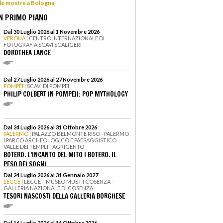
 le mostre a Bologna
N PRIMO PIANO
Dal 30 Luglio 2026 al 1 Novembre 2026
VERONA
| CENTRO INTERNAZIONALE DI
FOTOGRAFIA SCAVI SCALIGERI
DOROTHEA LANGE
Dal 27 Luglio 2026 al 27 Novembre 2026
POMPEI
| SCAVI DI POMPEI
PHILIP COLBERT IN POMPEII: POP MYTHOLOGY
Dal 24 Luglio 2026 al 31 Ottobre 2026
PALERMO
| PALAZZO BELMONTE RISO - PALERMO
I PARCO ARCHEOLOGICO E PAESAGGISTICO
VALLE DEI TEMPLI - AGRIGENTO
BOTERO. L’INCANTO DEL MITO I BOTERO. IL
PESO DEI SOGNI
Dal 24 Luglio 2026 al 31 Gennaio 2027
LECCE
| LECCE – MUSEO MUST I COSENZA –
GALLERIA NAZIONALE DI COSENZA
TESORI NASCOSTI DELLA GALLERIA BORGHESE
Dal 16 Luglio 2026 al 16 Ottobre 2026