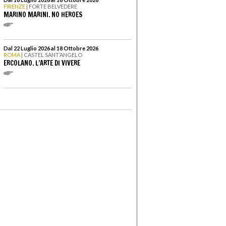
FIRENZE
| FORTE BELVEDERE
MARINO MARINI. NO HEROES
Dal 22 Luglio 2026 al 18 Ottobre 2026
ROMA
| CASTEL SANT’ANGELO
ERCOLANO. L’ARTE DI VIVERE