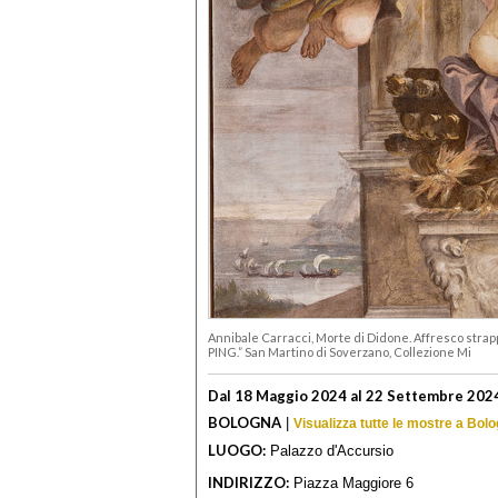
Annibale Carracci, Morte di Didone. Affresco strap
PING.” San Martino di Soverzano, Collezione Mi
Dal 18 Maggio 2024 al 22 Settembre 202
BOLOGNA
|
Visualizza tutte le mostre a Bol
LUOGO:
Palazzo d'Accursio
INDIRIZZO:
Piazza Maggiore 6