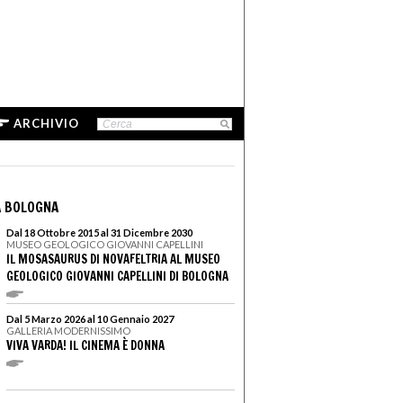
ARCHIVIO
A BOLOGNA
Dal 18 Ottobre 2015 al 31 Dicembre 2030
MUSEO GEOLOGICO GIOVANNI CAPELLINI
IL MOSASAURUS DI NOVAFELTRIA AL MUSEO
GEOLOGICO GIOVANNI CAPELLINI DI BOLOGNA
Dal 5 Marzo 2026 al 10 Gennaio 2027
GALLERIA MODERNISSIMO
VIVA VARDA! IL CINEMA È DONNA