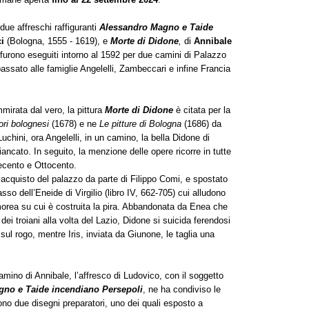
due affreschi raffiguranti
Alessandro Magno e Taide
ci
(Bologna, 1555 - 1619), e
Morte di Didone
,
di
Annibale
urono eseguiti intorno al 1592 per due camini di Palazzo
assato alle famiglie Angelelli, Zambeccari e infine Francia
irata dal vero, la pittura
Morte di Didone
è citata per la
tori bolognesi
(1678) e ne
Le pitture di Bologna
(1686) da
chini, ora Angelelli, in un camino, la bella Didone di
fiancato. In seguito, la menzione delle opere ricorre in tutte
tecento e Ottocento.
l’acquisto del palazzo da parte di Filippo Comi, e spostato
passo dell’Eneide di Virgilio (libro IV, 662-705) cui alludono
armorea su cui è costruita la pira. Abbandonata da Enea che
dei troiani alla volta del Lazio, Didone si suicida ferendosi
sul rogo, mentre Iris, inviata da Giunone, le taglia una
ino di Annibale, l’affresco di Ludovico, con il soggetto
no e Taide incendiano Persepoli
, ne ha condiviso le
cono due disegni preparatori, uno dei quali esposto a