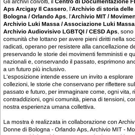
Gli archivi coivolti, il
Centro di Documentazione Fl
Aps Arcigay Il Cassero
, l’
Archivio di storia dell
Bologna / Orlando Aps
, l’
Archivio MIT / Movimen
Archivio Luki Massa / Associazione Luki Massa
Archivio Audiovisivo LGBTQI / CESD Aps
, sono t
comunità che lottano per avere pieni diritti nella so
radicati, operano per resistere alla cancellazione 
preservando le storie dei movimenti femministi e qu
nazionali e, conservando il passato, esprimono an
a un futuro più inclusivo.
L'esposizione intende essere un invito a esplorare l
collezioni, le storie che conservano per riflettere su
passato e futuro, per immaginare come, ogni vita, r
contraddizioni, ogni comunità, piena di tensioni, con
nostra esperienza umana collettiva.
La mostra è realizzata in collaborazione con Archivi
Donne di Bologna - Orlando Aps, Archivio MIT - Mo