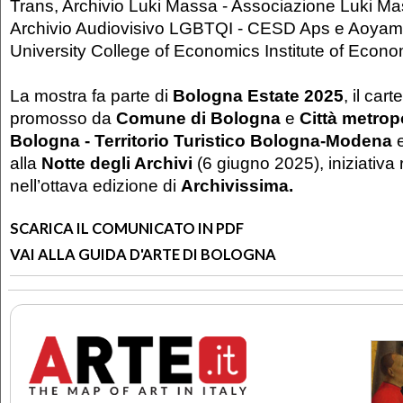
Trans, Archivio Luki Massa - Associazione Luki M
Archivio Audiovisivo LGBTQI - CESD Aps e Aoya
University College of Economics Institute of Econ
La mostra fa parte di
Bologna Estate 2025
, il cart
promosso da
Comune di Bologna
e
Città metrop
Bologna - Territorio Turistico Bologna-Modena
e
alla
Notte degli Archivi
(6 giugno 2025), iniziativa 
nell’ottava edizione di
Archivissima
.
SCARICA IL COMUNICATO IN PDF
VAI ALLA GUIDA D'ARTE DI BOLOGNA