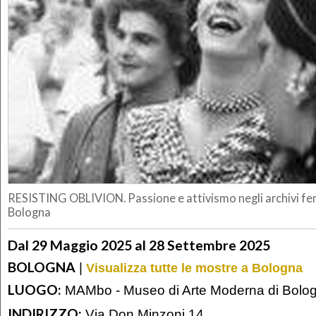
RESISTING OBLIVION. Passione e attivismo negli archivi fem
Bologna
Dal 29 Maggio 2025 al 28 Settembre 2025
BOLOGNA
|
Visualizza tutte le mostre a Bologna
LUOGO:
MAMbo - Museo di Arte Moderna di Bolo
INDIRIZZO:
Via Don Minzoni 14