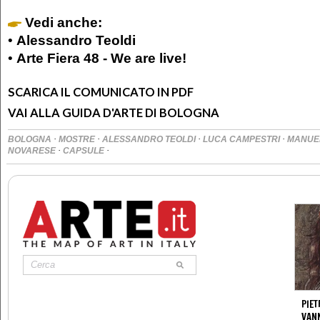
Vedi anche:
•
Alessandro Teoldi
•
Arte Fiera 48 - We are live!
SCARICA IL COMUNICATO IN PDF
VAI ALLA GUIDA D'ARTE DI BOLOGNA
·
·
·
·
BOLOGNA
MOSTRE
ALESSANDRO TEOLDI
LUCA CAMPESTRI
MANUEL
·
·
NOVARESE
CAPSULE
PIET
VAN