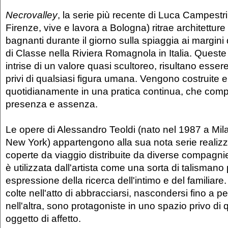
Necrovalley
, la serie più recente di Luca Campestr
Firenze, vive e lavora a Bologna) ritrae architetture 
bagnanti durante il giorno sulla spiaggia ai margini 
di Classe nella Riviera Romagnola in Italia. Queste 
intrise di un valore quasi scultoreo, risultano esser
privi di qualsiasi figura umana. Vengono costruite 
quotidianamente in una pratica continua, che comp
presenza e assenza.
Le opere di Alessandro Teoldi (nato nel 1987 a Mila
New York) appartengono alla sua nota serie realizz
coperte da viaggio distribuite da diverse compagni
è utilizzata dall'artista come una sorta di talismano 
espressione della ricerca dell'intimo e del familiar
colte nell'atto di abbracciarsi, nascondersi fino a pe
nell'altra, sono protagoniste in uno spazio privo di q
oggetto di affetto.