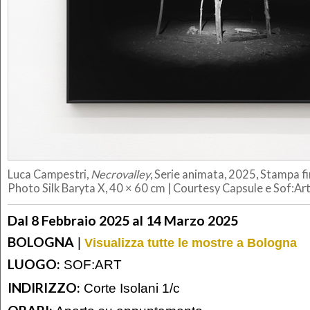
Luca Campestri,
Necrovalley
, Serie animata, 2025, Stampa 
Photo Silk Baryta X, 40 × 60 cm | Courtesy Capsule e Sof:Ar
Dal 8 Febbraio 2025 al 14 Marzo 2025
BOLOGNA
|
Visualizza tutte le mostre a Bologna
LUOGO:
SOF:ART
INDIRIZZO:
Corte Isolani 1/c