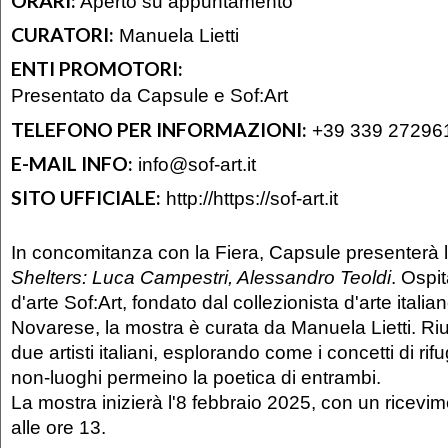
ORARI:
Aperto su appuntamento
CURATORI:
Manuela Lietti
ENTI PROMOTORI:
Presentato da Capsule e Sof:Art
TELEFONO PER INFORMAZIONI:
+39 339 27296
E-MAIL INFO:
info@sof-art.it
SITO UFFICIALE:
http://https://sof-art.it
In concomitanza con la Fiera, Capsule presenterà la
Shelters: Luca Campestri, Alessandro Teoldi
. Ospi
d'arte Sof:Art, fondato dal collezionista d'arte itali
Novarese, la mostra è curata da Manuela Lietti. Riu
due artisti italiani, esplorando come i concetti di rif
non-luoghi permeino la poetica di entrambi.
La mostra inizierà l'8 febbraio 2025, con un ricevim
alle ore 13.