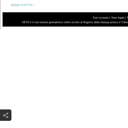
LEGGI TUTTO >
|
|
Dati societari
Note legali
ARTE.it è una testata giornalistica online iscritta al Registro della Stampa presso il Trib