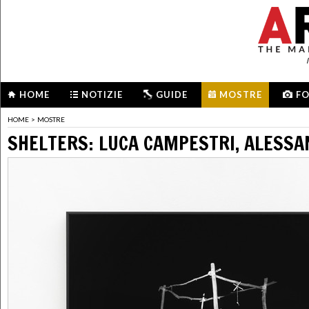
HOME
NOTIZIE
GUIDE
MOSTRE
F
HOME
>
MOSTRE
SHELTERS: LUCA CAMPESTRI, ALESSA