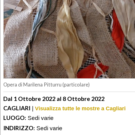
Opera di Marilena Pitturru (particolare)
Dal 1 Ottobre 2022 al 8 Ottobre 2022
CAGLIARI
|
Visualizza tutte le mostre a Cagliari
LUOGO:
Sedi varie
INDIRIZZO:
Sedi varie