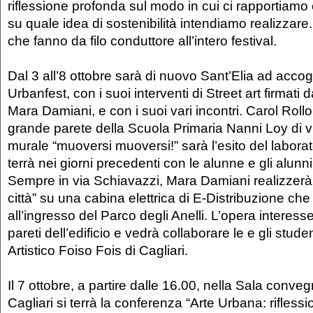
riflessione profonda sul modo in cui ci rapportiamo
su quale idea di sostenibilità intendiamo realizzar
che fanno da filo conduttore all’intero festival.
Dal 3 all’8 ottobre sarà di nuovo Sant’Elia ad accogl
Urbanfest, con i suoi interventi di Street art firmati 
Mara Damiani, e con i suoi vari incontri. Carol Roll
grande parete della Scuola Primaria Nanni Loy di vi
murale “muoversi muoversi!” sarà l’esito del laborato
terrà nei giorni precedenti con le alunne e gli alunni
Sempre in via Schiavazzi, Mara Damiani realizzerà 
città” su una cabina elettrica di E-Distribuzione che 
all’ingresso del Parco degli Anelli. L’opera interesser
pareti dell’edificio e vedrà collaborare le e gli stude
Artistico Foiso Fois di Cagliari.
Il 7 ottobre, a partire dalle 16.00, nella Sala conveg
Cagliari si terrà la conferenza “Arte Urbana: riflessi