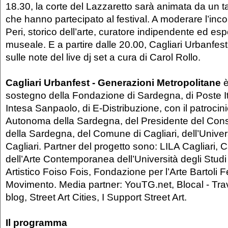
18.30, la corte del Lazzaretto sarà animata da un talk
che hanno partecipato al festival. A moderare l’inc
Peri, storico dell’arte, curatore indipendente ed espe
museale. E a partire dalle 20.00, Cagliari Urbanfes
sulle note del live dj set a cura di Carol Rollo.
Cagliari Urbanfest - Generazioni Metropolitane
è
sostegno della Fondazione di Sardegna, di Poste I
Intesa Sanpaolo, di E-Distribuzione, con il patrocin
Autonoma della Sardegna, del Presidente del Cons
della Sardegna, del Comune di Cagliari, dell’Univers
Cagliari. Partner del progetto sono: LILA Cagliari, C
dell’Arte Contemporanea dell’Università degli Studi 
Artistico Foiso Fois, Fondazione per l’Arte Bartoli F
Movimento. Media partner: YouTG.net, Blocal - Trav
blog, Street Art Cities, I Support Street Art.
Il programma