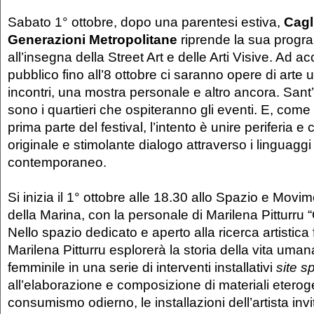
Sabato 1° ottobre, dopo una parentesi estiva,
Cagl
Generazioni Metropolitane
riprende la sua prog
all’insegna della Street Art e delle Arti Visive. Ad 
pubblico fino all’8 ottobre ci saranno opere di arte u
incontri, una mostra personale e altro ancora. Sant’
sono i quartieri che ospiteranno gli eventi. E, come
prima parte del festival, l’intento è unire periferia e 
originale e stimolante dialogo attraverso i linguaggi
contemporaneo.
Si inizia il 1° ottobre alle 18.30 allo Spazio e Movi
della Marina, con la personale di Marilena Pitturru
Nello spazio dedicato e aperto alla ricerca artistica
Marilena Pitturru esplorerà la storia della vita uman
femminile in una serie di interventi installativi
site sp
all’elaborazione e composizione di materiali eterog
consumismo odierno, le installazioni dell’artista inv