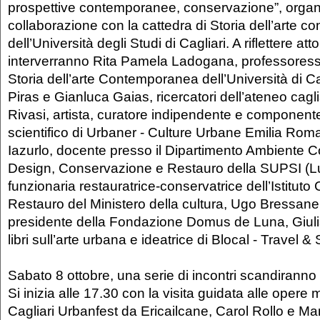
prospettive contemporanee, conservazione”, organ
collaborazione con la cattedra di Storia dell’arte 
dell’Università degli Studi di Cagliari. A riflettere at
interverranno Rita Pamela Ladogana, professoress
Storia dell’arte Contemporanea dell’Università di C
Piras e Gianluca Gaias, ricercatori dell’ateneo cagli
Rivasi, artista, curatore indipendente e component
scientifico di Urbaner - Culture Urbane Emilia Ro
Iazurlo, docente presso il Dipartimento Ambiente C
Design, Conservazione e Restauro della SUPSI (L
funzionaria restauratrice-conservatrice dell’Istituto C
Restauro del Ministero della cultura, Ugo Bressanel
presidente della Fondazione Domus de Luna, Giulia
libri sull’arte urbana e ideatrice di Blocal - Travel & 
Sabato 8 ottobre, una serie di incontri scandiranno l
Si inizia alle 17.30 con la visita guidata alle opere 
Cagliari Urbanfest da Ericailcane, Carol Rollo e Ma