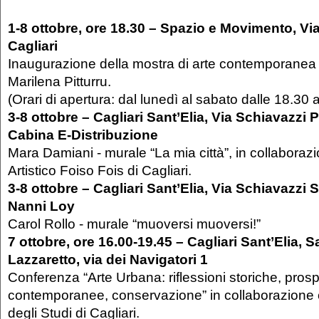
1-8 ottobre, ore 18.30 – Spazio e Movimento, Via
Cagliari
Inaugurazione della mostra di arte contemporanea 
Marilena Pitturru.
(Orari di apertura: dal lunedì al sabato dalle 18.30 a
3‐8 ottobre – Cagliari Sant’Elia, Via Schiavazzi P
Cabina E‐Distribuzione
Mara Damiani ‐ murale “La mia città”, in collaborazi
Artistico Foiso Fois di Cagliari.
3-8 ottobre – Cagliari Sant’Elia, Via Schiavazzi 
Nanni Loy
Carol Rollo - murale “muoversi muoversi!”
7 ottobre, ore 16.00‐19.45 – Cagliari Sant’Elia, 
Lazzaretto, via dei Navigatori 1
Conferenza “Arte Urbana: riflessioni storiche, prosp
contemporanee, conservazione” in collaborazione c
degli Studi di Cagliari.