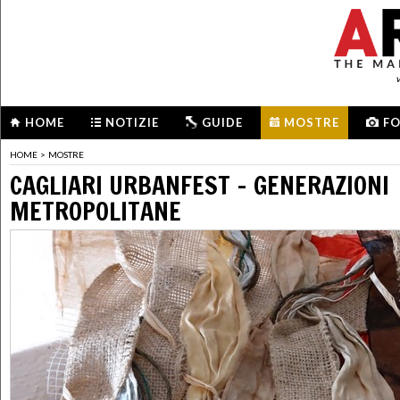
HOME
NOTIZIE
GUIDE
MOSTRE
F
HOME
>
MOSTRE
CAGLIARI URBANFEST - GENERAZIONI
METROPOLITANE