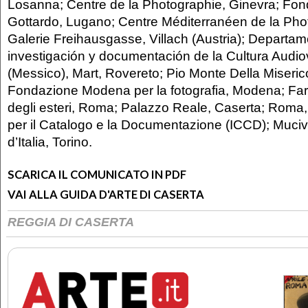
Losanna; Centre de la Photographie, Ginevra; Fo
Gottardo, Lugano; Centre Méditerranéen de la Phot
Galerie Freihausgasse, Villach (Austria); Departa
investigación y documentación de la Cultura Audio
(Messico), Mart, Rovereto; Pio Monte Della Miserico
Fondazione Modena per la fotografia, Modena; Far
degli esteri, Roma; Palazzo Reale, Caserta; Roma, 
per il Catalogo e la Documentazione (ICCD); Muciv
d’Italia, Torino.
SCARICA IL COMUNICATO IN PDF
VAI ALLA GUIDA D'ARTE DI CASERTA
REGGIA DI CASERTA