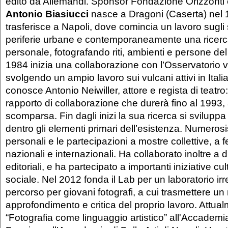
edito da Allemandi. Sponsor Fondazione Orizzonti e 
Antonio Biasiucci
nasce a Dragoni (Caserta) nel 
trasferisce a Napoli, dove comincia un lavoro sugli 
periferie urbane e contemporaneamente una ricerc
personale, fotografando riti, ambienti e persone de
1984 inizia una collaborazione con l’Osservatorio 
svolgendo un ampio lavoro sui vulcani attivi in Itali
conosce Antonio Neiwiller, attore e regista di teatro
rapporto di collaborazione che durerà fino al 1993,
scomparsa. Fin dagli inizi la sua ricerca si svilup
dentro gli elementi primari dell’esistenza. Numeros
personali e le partecipazioni a mostre collettive, a 
nazionali e internazionali. Ha collaborato inoltre a d
editoriali, e ha partecipato a importanti iniziative cul
sociale. Nel 2012 fonda il Lab per un laboratorio ir
percorso per giovani fotografi, a cui trasmettere u
approfondimento e critica del proprio lavoro. Attu
“Fotografia come linguaggio artistico” all'Accademia 