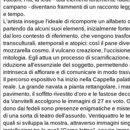
campano - diventano frammenti di un racconto leggi
e tempo.
L'artista insegue l'ideale di ricomporre un alfabeto 
partendo da alcuni suoi elementi, inizialmente fort
dal loro contesto di riferimento, che vengono trasfo
transculturali, atemporali e atopici: così il pane dive
mozzarella cosmo, il vulcano creazione, l'uccision
mitologia. Egli attua un processo di scarnificazione
riduzione all'essenziale del soggetto, permettendo
intrinseca di affiorare e di comunicare in modo tras
Il percorso espositivo ha inizio nella Cappella pala
reale. La grande navata a pianta rettangolare, i ma
pavimento, il soffitto rivestito d’oro e le fastose de
da Vanvitelli accolgono le immagini di 27 ex voto. Gli
dono dai fedeli sono presenze enigmatiche e mister
di una sorta di teatro dell'assurdo. Ventiquattro le 
quali si sviluppa la mostra, attraverso immagini singo