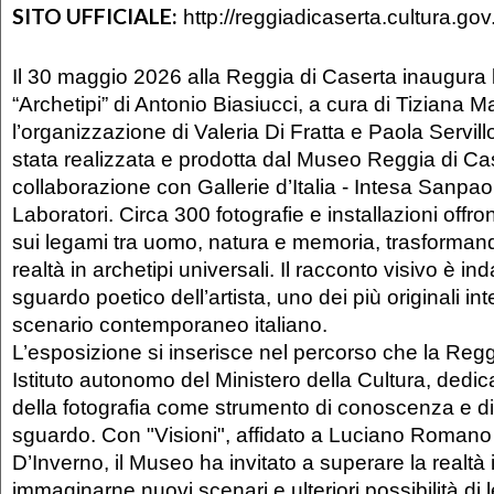
SITO UFFICIALE:
http://reggiadicaserta.cultura.gov.
Il 30 maggio 2026 alla Reggia di Caserta inaugura 
“Archetipi” di Antonio Biasiucci, a cura di Tiziana M
l’organizzazione di Valeria Di Fratta e Paola Servill
stata realizzata e prodotta dal Museo Reggia di Ca
collaborazione con Gallerie d’Italia - Intesa Sanpa
Laboratori. Circa 300 fotografie e installazioni offro
sui legami tra uomo, natura e memoria, trasforman
realtà in archetipi universali. Il racconto visivo è in
sguardo poetico dell’artista, uno dei più originali int
scenario contemporaneo italiano.
L’esposizione si inserisce nel percorso che la Regg
Istituto autonomo del Ministero della Cultura, dedic
della fotografia come strumento di conoscenza e di
sguardo. Con "Visioni", affidato a Luciano Romano
D’Inverno, il Museo ha invitato a superare la realt
immaginarne nuovi scenari e ulteriori possibilità di 