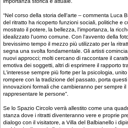
importanza storica e attuale.
“Nel corso della storia dell’arte – commenta Luca B
del ritratto ha ricoperto funzioni sociali, politiche e c
mostrato il potere, la bellezza, l’importanza, la ric
idealizzato l’uomo comune. Con l’avvento della foto
brevissimo tempo il mezzo più utilizzato per la ritratt
segna una svolta fondamentale. Gli artisti cominci
nuovi approcci; molti cercano di raccontare il caratt
emotiva dei soggetti, altri di esprimere il rapporto tr
L’interesse sempre più forte per la psicologia, unito 
rompere con la tradizione del passato, porta questi 
innovazioni formali che cambieranno per sempre il
rappresentare le persone”.
Se lo Spazio Circolo verrà allestito come una quad
stanza dove i ritratti diventeranno vere e proprie pr
dialogo con il visitatore, a Villa del Balbianello i dipi