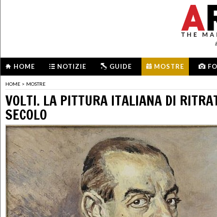
HOME
NOTIZIE
GUIDE
MOSTRE
F
HOME
>
MOSTRE
VOLTI. LA PITTURA ITALIANA DI RITRA
SECOLO