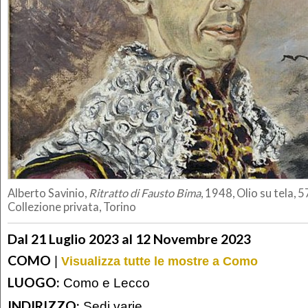
Alberto Savinio,
Ritratto di Fausto Bima
, 1948, Olio su tela, 
Collezione privata, Torino
Dal 21 Luglio 2023 al 12 Novembre 2023
COMO
|
Visualizza tutte le mostre a Como
LUOGO:
Como e Lecco
INDIRIZZO:
Sedi varie