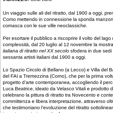
Un viaggio sulle ali del ritratto, dal 1900 a oggi, pre
Como mettendo in connessione la sponda manzoni
comasca con le sue ville neoclassiche.
Per esortare il pubblico a riscoprire il volto del lago
complessità, dal 20 luglio al 12 novembre la mostr
italiana di ritratto nel XX secolo
sfodera in due sedi i 
sessanta artisti italiani dal 1900 a oggi.
Lo Spazio Circolo di Bellano (a Lecco) e Villa del B
del FAI a Tremezzina (Como), che per la prima volt
progetto d’arte contemporanea, accogliendo il perc
Luca Beatrice, ideato da Velasco Vitali e prodotto da
celebrano la pittura di ritratto tra Novecento e cont
committenza e libera interpretazione, attraverso olt
che testimoniano l'evoluzione del ritratto sottoline