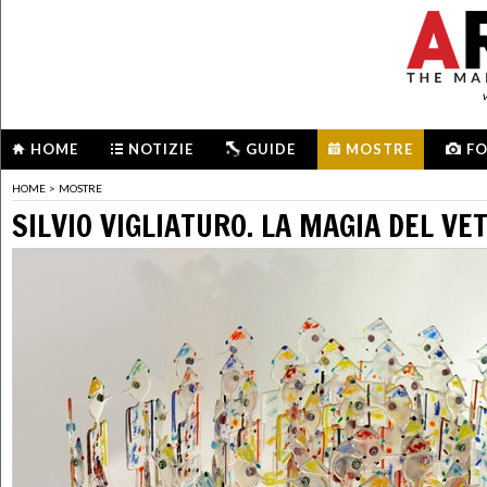
HOME
NOTIZIE
GUIDE
MOSTRE
F
HOME
>
MOSTRE
SILVIO VIGLIATURO. LA MAGIA DEL VE