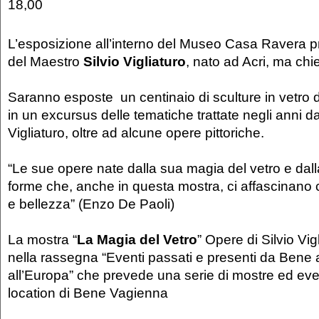
18,00
L’esposizione all’interno del Museo Casa Ravera p
del Maestro
Silvio Vigliaturo
, nato ad Acri, ma chi
Saranno esposte un centinaio di sculture in vetro d
in un excursus delle tematiche trattate negli anni d
Vigliaturo, oltre ad alcune opere pittoriche.
“Le sue opere nate dalla sua magia del vetro e dall
forme che, anche in questa mostra, ci affascinano 
e bellezza” (Enzo De Paoli)
La mostra “
La Magia del Vetro
” Opere di Silvio Vig
nella rassegna “Eventi passati e presenti da Bene
all’Europa” che prevede una serie di mostre ed even
location di Bene Vagienna