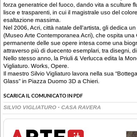
forza generatrice del fuoco, dando vita a sculture fl
lisce e trasparenti, in cui il magistrale uso del color
esaltazione massima.
Nel 2006, Acri, città natale dell’artista, gli dedica
(Museo Arte Contemporanea Acri), che ospita una 
permanente delle sue opere intesa come una biogr
attraverso più di duecento esemplari, tra disegni, dip
Nello stesso anno, la Priuli & Verlucca edita la Mon
Vigliaturo. Works, Opere.
Il maestro Silvio Vigliaturo lavora nella sua “Bottega
Glass” in Piazza Duomo 3D a Chieri.
SCARICA IL COMUNICATO IN PDF
·
SILVIO VIGLIATURO
CASA RAVERA