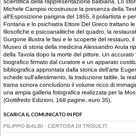
scientifica della rappresentazione balbiana. Lo stori
Michele Campisi ricostruisce la presenza della Te
all'Esposizione parigina del 1855, il poliartista e p
Fontana e lo psichiatra Ettore Del Greco trattano le
filosofiche e psicoanalitiche del quadro, la restaurat
Gurgone illustra le fasi e le scoperte del restauro, il
Museo di storia della medicina Alessandro Aruta ri
della Tavola dopo la morte del pittore. Un accurato
biografico firmato dal curatore e un apparato costit
bibliografica approntata dalla storica dell'arte Eug
schede sull'allestimento, la traduzione tattile, la real
trama sonora concludono il volume ricco di immagin
una ampia galleria fotografica realizzata per la Mos
(Gottifredo Edizioni, 168 pagine, euro 35).
SCARICA IL COMUNICATO IN PDF
·
FILIPPO BALBI
CERTOSA DI TRISULTI