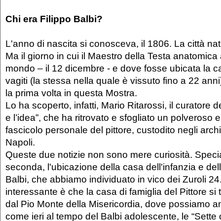
Chi era Filippo Balbi?
L'anno di nascita si conosceva, il 1806. La città na
Ma il giorno in cui il Maestro della Testa anatomica a
mondo – il 12 dicembre - e dove fosse ubicata la ca
vagiti (la stessa nella quale è vissuto fino a 22 ann
la prima volta in questa Mostra.
Lo ha scoperto, infatti, Mario Ritarossi, il curatore d
e l’idea”, che ha ritrovato e sfogliato un polveroso 
fascicolo personale del pittore, custodito negli arch
Napoli.
Queste due notizie non sono mere curiosità. Speci
seconda, l'ubicazione della casa dell'infanzia e de
Balbi, che abbiamo individuato in vico dei Zuroli 24. 
interessante è che la casa di famiglia del Pittore si
dal Pio Monte della Misericordia, dove possiamo a
come ieri al tempo del Balbi adolescente, le “Sette 