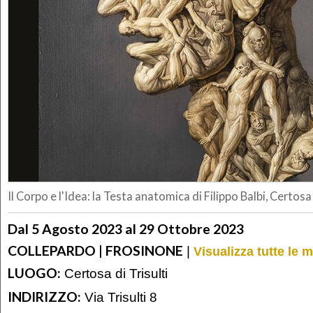
Il Corpo e l'Idea: la Testa anatomica di Filippo Balbi, Certosa 
Dal 5 Agosto 2023 al 29 Ottobre 2023
COLLEPARDO | FROSINONE
|
Visualizza tutte le 
LUOGO:
Certosa di Trisulti
INDIRIZZO:
Via Trisulti 8