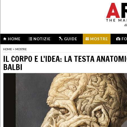
d
HOME
NOTIZIE
GUIDE
MOSTRE
F
HOME
>
MOSTRE
IL CORPO E L'IDEA: LA TESTA ANATOMI
BALBI