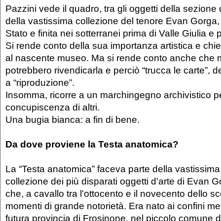
Pazzini vede il quadro, tra gli oggetti della sezione
della vastissima collezione del tenore Evan Gorga, 
Stato e finita nei sotterranei prima di Valle Giulia e
Si rende conto della sua importanza artistica e ch
al nascente museo. Ma si rende conto anche che mus
potrebbero rivendicarla e perciò “trucca le carte”, 
a “riproduzione”.
Insomma, ricorre a un marchingegno archivistico per
concupiscenza di altri.
Una bugia bianca: a fin di bene.
Da dove proviene la Testa anatomica?
La “Testa anatomica” faceva parte della vastissima
collezione dei più disparati oggetti d'arte di Evan 
che, a cavallo tra l'ottocento e il novecento dello 
momenti di grande notorietà. Era nato ai confini mer
futura provincia di Frosinone, nel piccolo comune di