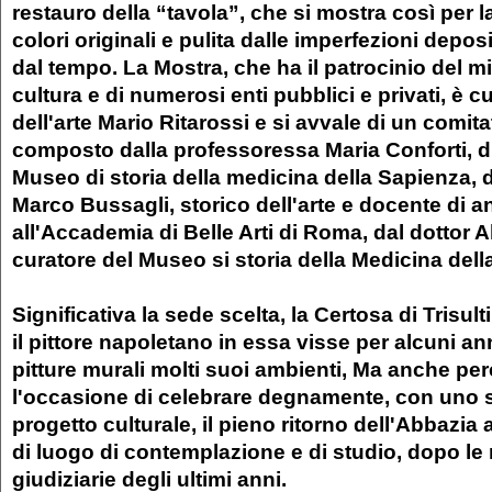
restauro della “tavola”, che si mostra così per l
colori originali e pulita dalle imperfezioni depos
dal tempo. La Mostra, che ha il patrocinio del mi
cultura e di numerosi enti pubblici e privati, è c
dell'arte Mario Ritarossi e si avvale di un comita
composto dalla professoressa Maria Conforti, di
Museo di storia della medicina della Sapienza, 
Marco Bussagli, storico dell'arte e docente di a
all'Accademia di Belle Arti di Roma, dal dottor 
curatore del Museo si storia della Medicina del
Significativa la sede scelta, la Certosa di Trisul
il pittore napoletano in essa visse per alcuni a
pitture murali molti suoi ambienti, Ma anche per
l'occasione di celebrare degnamente, con uno s
progetto culturale, il pieno ritorno dell'Abbazia
di luogo di contemplazione e di studio, dopo le 
giudiziarie degli ultimi anni.