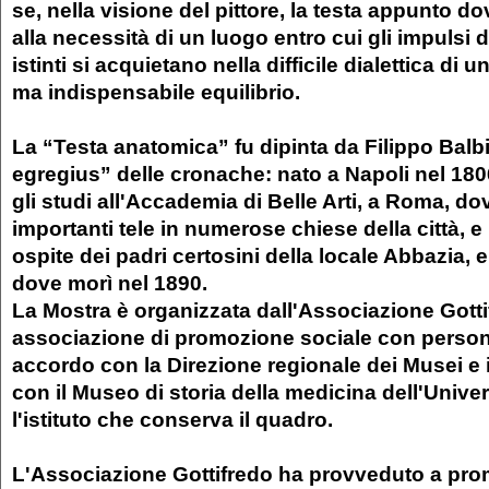
se, nella visione del pittore, la testa appunto d
alla necessità di un luogo entro cui gli impulsi d
istinti si acquietano nella difficile dialettica di
ma indispensabile equilibrio.
La “Testa anatomica” fu dipinta da Filippo Balbi,
egregius” delle cronache: nato a Napoli nel 1806
gli studi all'Accademia di Belle Arti, a Roma, do
importanti tele in numerose chiese della città, e p
ospite dei padri certosini della locale Abbazia, e 
dove morì nel 1890.
La Mostra è organizzata dall'Associazione Gotti
associazione di promozione sociale con personal
accordo con la Direzione regionale dei Musei e 
con il Museo di storia della medicina dell'Unive
l'istituto che conserva il quadro.
L'Associazione Gottifredo ha provveduto a pro