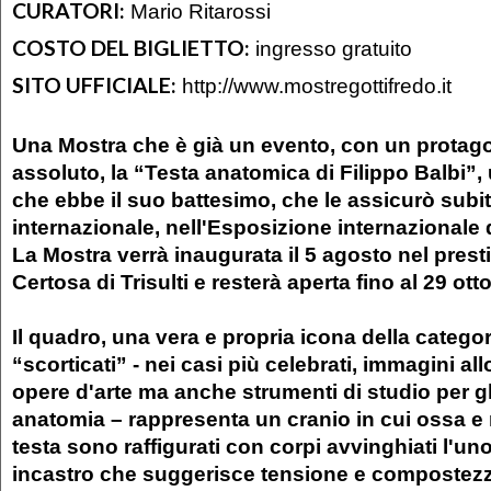
CURATORI:
Mario Ritarossi
COSTO DEL BIGLIETTO:
ingresso gratuito
SITO UFFICIALE:
http://www.mostregottifredo.it
Una Mostra che è già un evento, con un protago
assoluto, la “Testa anatomica di Filippo Balbi”, 
che ebbe il suo battesimo, che le assicurò subit
internazionale, nell'Esposizione internazionale d
La Mostra verrà inaugurata il 5 agosto nel presti
Certosa di Trisulti e resterà aperta fino al 29 ott
Il quadro, una vera e propria icona della categor
“scorticati” - nei casi più celebrati, immagini a
opere d'arte ma anche strumenti di studio per gl
anatomia – rappresenta un cranio in cui ossa e 
testa sono raffigurati con corpi avvinghiati l'uno 
incastro che suggerisce tensione e compostez