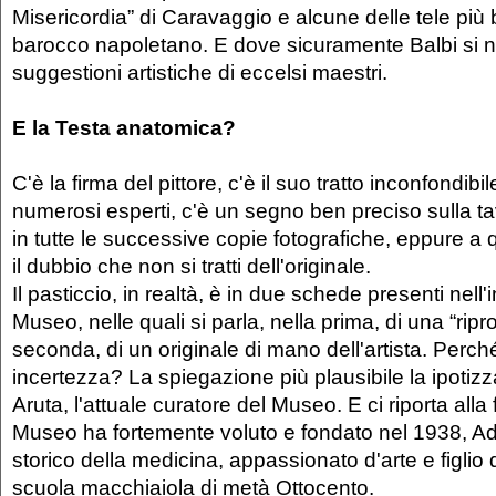
Misericordia” di Caravaggio e alcune delle tele più 
barocco napoletano. E dove sicuramente Balbi si nu
suggestioni artistiche di eccelsi maestri.
E la Testa anatomica?
C'è la firma del pittore, c'è il suo tratto inconfondib
numerosi esperti, c'è un segno ben preciso sulla ta
in tutte le successive copie fotografiche, eppure a
il dubbio che non si tratti dell'originale.
Il pasticcio, in realtà, è in due schede presenti nell'
Museo, nelle quali si parla, nella prima, di una “rip
seconda, di un originale di mano dell'artista. Perc
incertezza? La spiegazione più plausibile la ipotiz
Aruta, l'attuale curatore del Museo. E ci riporta alla f
Museo ha fortemente voluto e fondato nel 1938, Ad
storico della medicina, appassionato d'arte e figlio d
scuola macchiaiola di metà Ottocento.