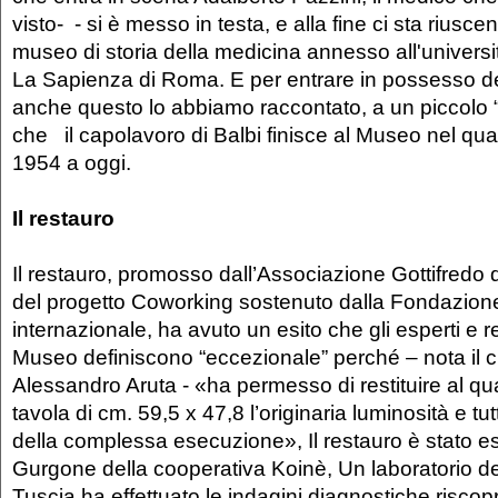
visto- - si è messo in testa, e alla fine ci sta riusce
museo di storia della medicina annesso all'universi
La Sapienza di Roma. E per entrare in possesso de
anche questo lo abbiamo raccontato, a un piccolo “
che il capolavoro di Balbi finisce al Museo nel qual
1954 a oggi.
Il restauro
Il restauro, promosso dall’Associazione Gottifredo di
del progetto Coworking sostenuto dalla Fondazione
internazionale, ha avuto un esito che gli esperti e r
Museo definiscono “eccezionale” perché – nota il cur
Alessandro Aruta - «ha permesso di restituire al qu
tavola di cm. 59,5 x 47,8 l’originaria luminosità e tu
della complessa esecuzione», Il restauro è stato e
Gurgone della cooperativa Koinè, Un laboratorio del
Tuscia ha effettuato le indagini diagnostiche riscop