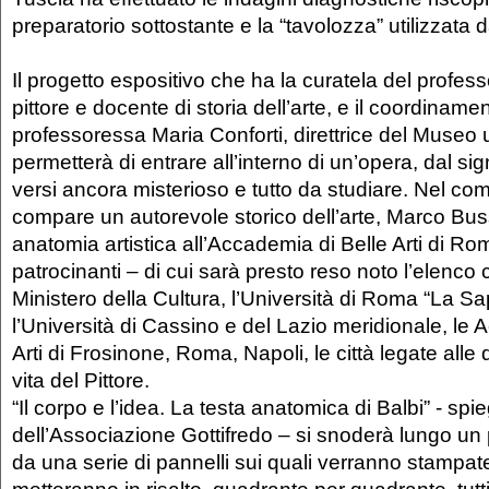
preparatorio sottostante e la “tavolozza” utilizzata da
Il progetto espositivo che ha la curatela del profess
pittore e docente di storia dell’arte, e il coordinamen
professoressa Maria Conforti, direttrice del Museo u
permetterà di entrare all’interno di un’opera, dal sign
versi ancora misterioso e tutto da studiare. Nel comi
compare un autorevole storico dell’arte, Marco Bus
anatomia artistica all’Accademia di Belle Arti di Rom
patrocinanti – di cui sarà presto reso noto l’elenco 
Ministero della Cultura, l’Università di Roma “La Sa
l’Università di Cassino e del Lazio meridionale, le 
Arti di Frosinone, Roma, Napoli, le città legate alle 
vita del Pittore.
“Il corpo e l’idea. La testa anatomica di Balbi” - spi
dell’Associazione Gottifredo – si snoderà lungo un 
da una serie di pannelli sui quali verranno stampat
metteranno in risalto, quadrante per quadrante, tutti 