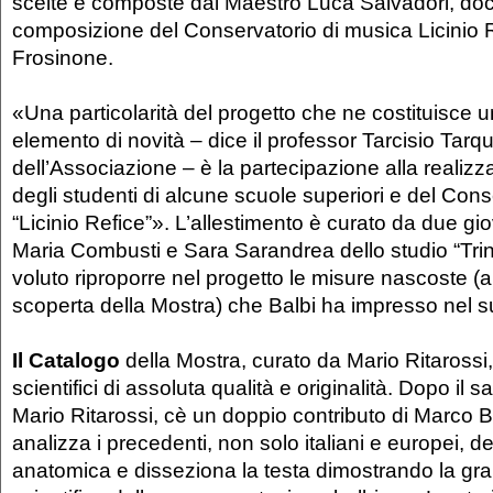
scelte e composte dal Maestro Luca Salvadori, doc
composizione del Conservatorio di musica Licinio R
Frosinone.
«Una particolarità del progetto che ne costituisce un
elemento di novità – dice il professor Tarcisio Tarqu
dell’Associazione – è la partecipazione alla realiz
degli studenti di alcune scuole superiori e del Con
“Licinio Refice”». L’allestimento è curato da due gio
Maria Combusti e Sara Sarandrea dello studio “Tr
voluto riproporre nel progetto le misure nascoste 
scoperta della Mostra) che Balbi ha impresso nel su
Il Catalogo
della Mostra, curato da Mario Ritarossi,
scientifici di assoluta qualità e originalità. Dopo il s
Mario Ritarossi, cè un doppio contributo di Marco 
analizza i precedenti, non solo italiani e europei, de
anatomica e disseziona la testa dimostrando la gra