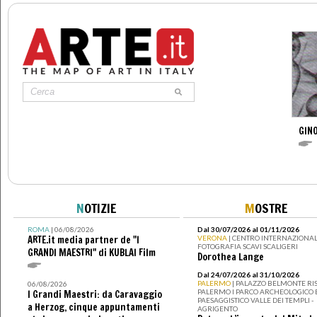
GINO
N
OTIZIE
M
OSTRE
ROMA
| 06/08/2026
Dal 30/07/2026 al 01/11/2026
ARTE.it media partner de "I
VERONA
| CENTRO INTERNAZIONAL
FOTOGRAFIA SCAVI SCALIGERI
GRANDI MAESTRI" di KUBLAI Film
Dorothea Lange
Dal 24/07/2026 al 31/10/2026
PALERMO
| PALAZZO BELMONTE RIS
06/08/2026
PALERMO I PARCO ARCHEOLOGICO 
I Grandi Maestri: da Caravaggio
PAESAGGISTICO VALLE DEI TEMPLI -
a Herzog, cinque appuntamenti
AGRIGENTO