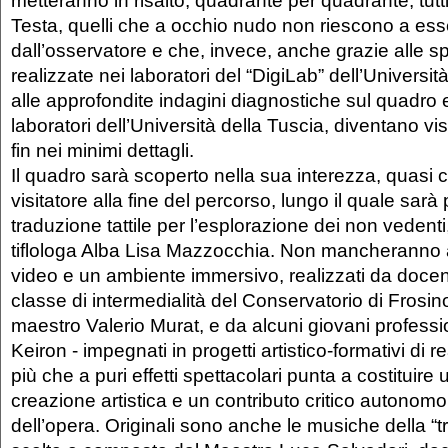
Testa, quelli che a occhio nudo non riescono a ess
dall’osservatore e che, invece, anche grazie alle s
realizzate nei laboratori del “DigiLab” dell’Universi
alle approfondite indagini diagnostiche sul quadro e
laboratori dell’Università della Tuscia, diventano visi
fin nei minimi dettagli.
Il quadro sarà scoperto nella sua interezza, quasi 
visitatore alla fine del percorso, lungo il quale sar
traduzione tattile per l’esplorazione dei non vedenti
tiflologa Alba Lisa Mazzocchia. Non mancheranno a
video e un ambiente immersivo, realizzati da docent
classe di intermedialità del Conservatorio di Frosin
maestro Valerio Murat, e da alcuni giovani professio
Keiron - impegnati in progetti artistico-formativi di re
più che a puri effetti spettacolari punta a costituir
creazione artistica e un contributo critico autonomo
dell’opera. Originali sono anche le musiche della “