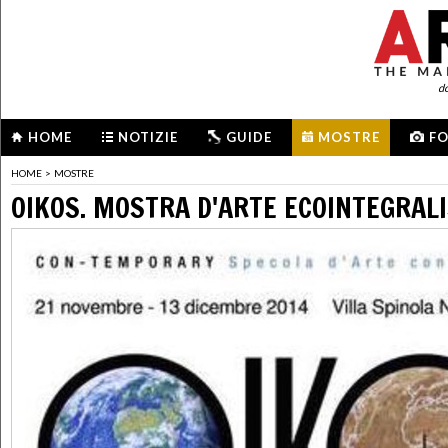
d
HOME
NOTIZIE
GUIDE
MOSTRE
F
HOME
>
MOSTRE
OIKOS. MOSTRA D'ARTE ECOINTEGRAL