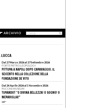
ARCHIVIO
 LUCCA
Dal 27 Marzo 2026 al 27 Settembre 2026
FORTE PIETRO LEOPOLDO I
PITTURA A NAPOLI DOPO CARAVAGGIO. IL
SEICENTO NELLA COLLEZIONE DELLA
FONDAZIONE DE VITO
Dal 24 Aprile 2026 al 1 Novembre 2026
PUCCINI MUSEUM
TURANDOT “O DIVINA BELLEZZA! O SOGNO! O
MERAVIGLIA!”