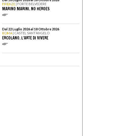
FIRENZE
| FORTE BELVEDERE
MARINO MARINI. NO HEROES
Dal 22 Luglio 2026 al 18 Ottobre 2026
ROMA
| CASTEL SANT’ANGELO
ERCOLANO. L’ARTE DI VIVERE