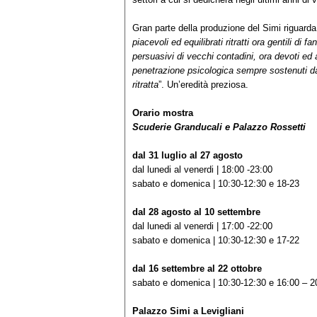
Gran parte della produzione del Simi riguarda
piacevoli ed equilibrati ritratti ora gentili di 
persuasivi di vecchi contadini, ora devoti ed a
penetrazione psicologica sempre sostenuti da 
ritratta
”. Un’eredità preziosa.
Orario mostra
Scuderie Granducali e Palazzo Rossetti
dal 31 luglio al 27 agosto
dal lunedi al venerdi | 18:00 -23:00
sabato e domenica | 10:30-12:30 e 18-23
dal 28 agosto al 10 settembre
dal lunedi al venerdi | 17:00 -22:00
sabato e domenica | 10:30-12:30 e 17-22
dal 16 settembre al 22 ottobre
sabato e domenica | 10:30-12:30 e 16:00 – 2
Palazzo Simi a Levigliani