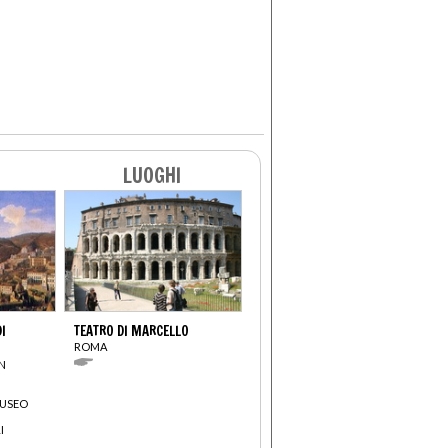
LUOGHI
I
TEATRO DI MARCELLO
ROMA
N
MUSEO
I