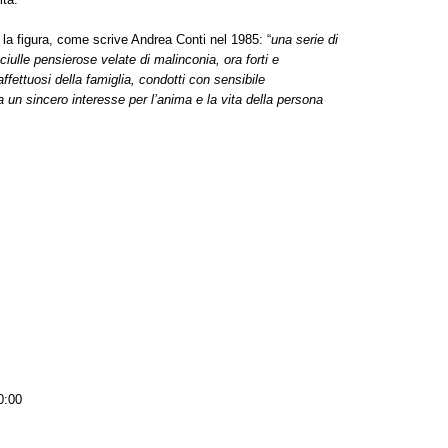
 la figura, come scrive Andrea Conti nel 1985: “
una serie di
fanciulle pensierose velate di malinconia, ora forti e
ffettuosi della famiglia, condotti con sensibile
un sincero interesse per l’anima e la vita della persona
0:00