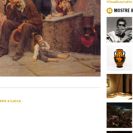
Visualizza tutte
MOSTRE I
ostre a Lucca