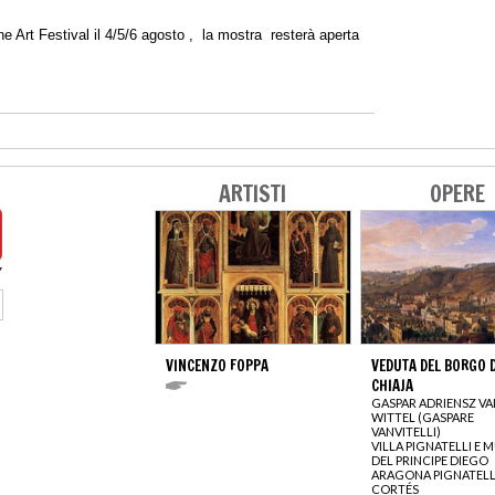
ne Art Festival il 4/5/6 agosto , la mostra resterà aperta
ARTISTI
OPERE
VINCENZO FOPPA
VEDUTA DEL BORGO D
CHIAJA
GASPAR ADRIENSZ VA
WITTEL (GASPARE
VANVITELLI)
VILLA PIGNATELLI E 
DEL PRINCIPE DIEGO
ARAGONA PIGNATELL
CORTÉS