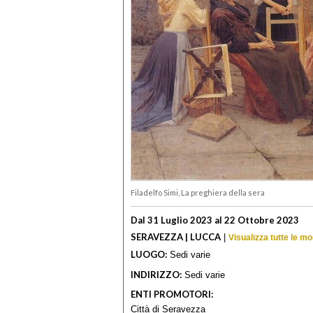
Filadelfo Simi, La preghiera della sera
Dal 31 Luglio 2023 al 22 Ottobre 2023
SERAVEZZA | LUCCA
|
Visualizza tutte le m
LUOGO:
Sedi varie
INDIRIZZO:
Sedi varie
ENTI PROMOTORI:
Città di Seravezza