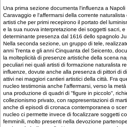
Una prima sezione documenta l'influenza a Napoli 
Caravaggio e l'affermarsi della corrente naturalista 
artisti che per primi recepirono il portato del lumi
e la sua nuova interpretazione dei soggetti sacri, e
determinante presenza dal 1616 dello spagnolo Ju
Nella seconda sezione, un gruppo di tele, realizzate
anni Trenta e gli anni Cinquanta del Seicento, docu
la molteplicità di presenze artistiche della scena n
peculiari nei quali artisti di formazione naturalista 
influenze, dovute anche alla presenza di pittori di
attivi nei maggiori cantieri artistici della città. Fra 
nucleo testimonia anche l'affermarsi, verso la metà 
una produzione di quadri di "figure in piccolo", richi
collezionismo privato, con rappresentazioni di martir
anche di episodi di cronaca contemporanea o scen
nucleo ci permette invece di focalizzare soggetti c
femminili, molto presenti nella devozione partenope