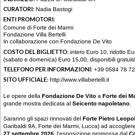
CURATORI:
Nadia Bastogi
ENTI PROMOTORI:
Comune di Forte dei Marmi
Fondazione Villa Bertelli
In collaborazione con Fondazione De Vito
COSTO DEL BIGLIETTO:
intero Euro 10, ridotto Eur
(sabato e domenica) Euro 15,00, disponibili gratuit
TELEFONO PER INFORMAZIONI:
+39 0584 78 72
SITO UFFICIALE:
http://www.villabertelli.it
Le opere della
Fondazione De Vito
a
Forte dei M
grande mostra dedicata al
Seicento napoletano
.
Saranno gli spazi rinnovati del
Forte Pietro Leopol
Garibaldi 9A, Forte dei Marmi, Lucca) ad accoglier
27 settembre 2026
, l'esposizione promossa dal
C