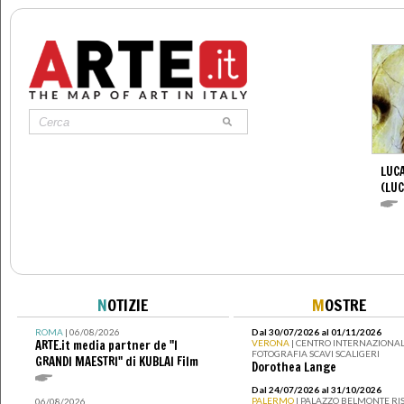
LUCA
(LUC
N
OTIZIE
M
OSTRE
ROMA
| 06/08/2026
Dal 30/07/2026 al 01/11/2026
ARTE.it media partner de "I
VERONA
| CENTRO INTERNAZIONAL
FOTOGRAFIA SCAVI SCALIGERI
GRANDI MAESTRI" di KUBLAI Film
Dorothea Lange
Dal 24/07/2026 al 31/10/2026
PALERMO
| PALAZZO BELMONTE RIS
06/08/2026