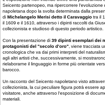
Seicento partenopeo, ma ripercorrere l'evoluzione d
napoletana dopo la svolta determinata dalla prese
di
Michelangelo Merisi detto il Caravaggio
tra il
il 1609 e il 1610, attraverso i dipinti raccolti da Giu
collezionista e studioso di questo periodo artistico.
Con la presentazione di
39 dipinti esemplari dei 
protagonisti del "secolo d'oro"
, viene tracciata
cronologica che va dai primi interpreti del natural
agli altri artisti che, successivamente, si mostrarono
rielaborarne il linguaggio in forme più orientate verso
barocco.
Un racconto del Seicento napoletano visto attravers
collezionista, la cui peculiare figura potrà essere a
visitatore, anche attraverso l'esposizione di document
materiali.