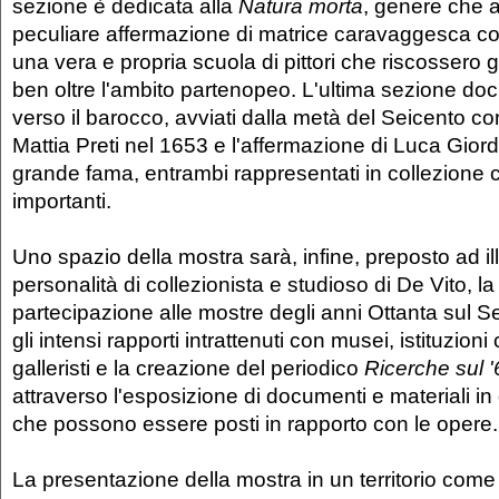
sezione è dedicata alla
Natura morta
, genere che 
peculiare affermazione di matrice caravaggesca co
una vera e propria scuola di pittori che riscossero
ben oltre l'ambito partenopeo. L'ultima sezione doc
verso il barocco, avviati dalla metà del Seicento con l
Mattia Preti nel 1653 e l'affermazione di Luca Giorda
grande fama, entrambi rappresentati in collezione
importanti.
Uno spazio della mostra sarà, infine, preposto ad ill
personalità di collezionista e studioso di De Vito, l
partecipazione alle mostre degli anni Ottanta sul 
gli intensi rapporti intrattenuti con musei, istituzioni c
galleristi e la creazione del periodico
Ricerche sul 
attraverso l'esposizione di documenti e materiali in 
che possono essere posti in rapporto con le opere.
La presentazione della mostra in un territorio come 