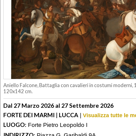
Aniello Falcone, Battaglia con cavalieri in costumi moderni, 1
120x142 cm.
Dal 27 Marzo 2026 al 27 Settembre 2026
FORTE DEI MARMI | LUCCA
|
Visualizza tutte le 
LUOGO:
Forte Pietro Leopoldo I
INDIRIZZO:
Piazza G. Garibaldi 9A