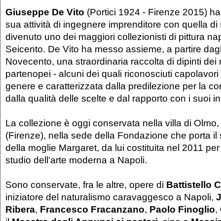
Giuseppe De Vito
(Portici 1924 - Firenze 2015) ha i
sua attività di ingegnere imprenditore con quella di
divenuto uno dei maggiori collezionisti di pittura n
Seicento. De Vito ha messo assieme, a partire dagl
Novecento, una straordinaria raccolta di dipinti dei m
partenopei - alcuni dei quali riconosciuti capolavori
genere e caratterizzata dalla predilezione per la cor
dalla qualità delle scelte e dal rapporto con i suoi in
La collezione è oggi conservata nella villa di Olmo
(Firenze), nella sede della Fondazione che porta i
della moglie Margaret, da lui costituita nel 2011 pe
studio dell'arte moderna a Napoli.
Sono conservate, fra le altre, opere di
Battistello 
iniziatore del naturalismo caravaggesco a Napoli,
Ribera
,
Francesco Fracanzano
,
Paolo Finoglio
,