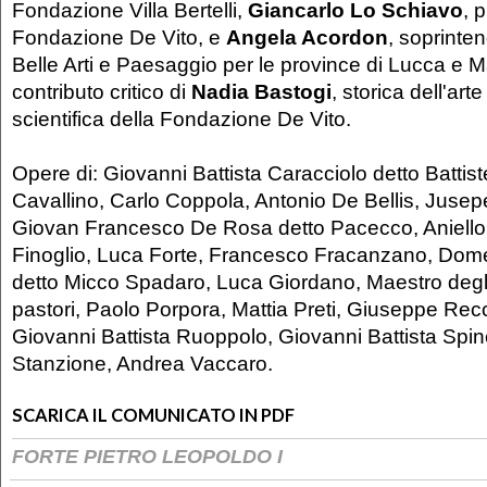
Fondazione Villa Bertelli,
Giancarlo Lo Schiavo
, 
Fondazione De Vito, e
Angela Acordon
, soprinte
Belle Arti e Paesaggio per le province di Lucca e M
contributo critico di
Nadia Bastogi
, storica dell'arte
scientifica della Fondazione De Vito.
Opere di: Giovanni Battista Caracciolo detto Battist
Cavallino, Carlo Coppola, Antonio De Bellis, Jusep
Giovan Francesco De Rosa detto Pacecco, Aniello
Finoglio, Luca Forte, Francesco Fracanzano, Dom
detto Micco Spadaro, Luca Giordano, Maestro degl
pastori, Paolo Porpora, Mattia Preti, Giuseppe Rec
Giovanni Battista Ruoppolo, Giovanni Battista Spin
Stanzione, Andrea Vaccaro.
SCARICA IL COMUNICATO IN PDF
FORTE PIETRO LEOPOLDO I