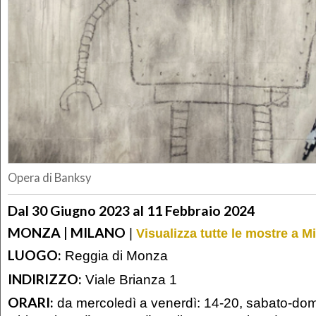
Opera di Banksy
Dal 30 Giugno 2023 al 11 Febbraio 2024
MONZA | MILANO
|
Visualizza tutte le mostre a M
LUOGO:
Reggia di Monza
INDIRIZZO:
Viale Brianza 1
ORARI:
da mercoledì a venerdì: 14-20, sabato-dom