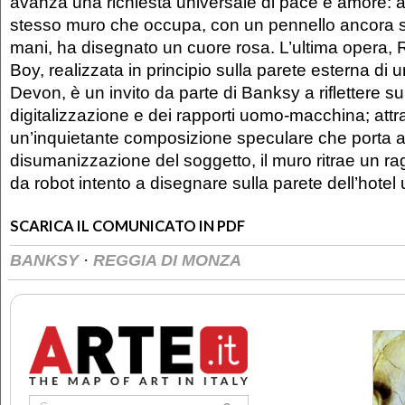
avanza una richiesta universale di pace e amore: al
stesso muro che occupa, con un pennello ancora sg
mani, ha disegnato un cuore rosa. L’ultima opera,
Boy, realizzata in principio sulla parete esterna di u
Devon, è un invito da parte di Banksy a riflettere su
digitalizzazione e dei rapporti uomo-macchina; att
un’inquietante composizione speculare che porta a
disumanizzazione del soggetto, il muro ritrae un ra
da robot intento a disegnare sulla parete dell’hotel u
SCARICA IL COMUNICATO IN PDF
·
BANKSY
REGGIA DI MONZA