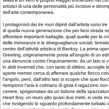
artistici di una delle personalità più incisive e dir
dell’arte contemporanea.
I protagonisti dei tre muri dipinti dall’artista sono tr
di quella nuova generazione che per farsi strada 
affrontare importanti battaglie, quali quelle per la crisi
delle minoranze e le diseguaglianze sociali, temat
centro dell’attività artistica di Banksy. La prima op
Greeting, originariamente posta all’angolo di un edif
una denuncia contro l’inquinamento: da un lato si
in abiti invernali che, con tanto di slittino, accoglie
aperte mentre cerca di afferrare qualche fiocco con 
l’angolo, però, dall’altro lato si scopre che quei fio
riempiono l’aria e colmano di gioia il ragazzino no
cenere, sprigionatasi da un bidone della spazzatur
Heart Boy, un muro alto quasi due metri, si vede i
che rivolgendo lo sguardo profondamente turbato ve