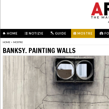
HOME
NOTIZIE
GUIDE
MOSTRE
F
HOME
>
MOSTRE
BANKSY. PAINTING WALLS