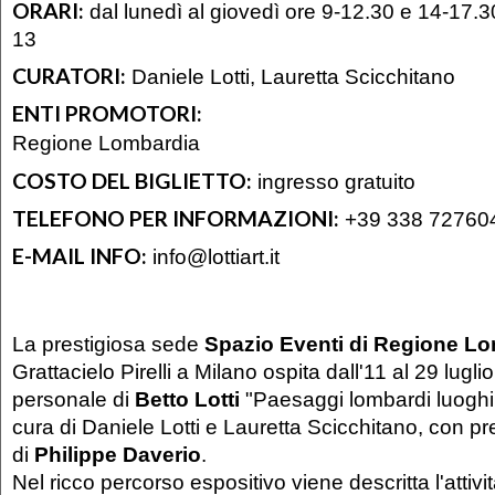
ORARI:
dal lunedì al giovedì ore 9-12.30 e 14-17.30
13
CURATORI:
Daniele Lotti, Lauretta Scicchitano
ENTI PROMOTORI:
Regione Lombardia
COSTO DEL BIGLIETTO:
ingresso gratuito
TELEFONO PER INFORMAZIONI:
+39 338 72760
E-MAIL INFO:
info@lottiart.it
La prestigiosa sede
Spazio Eventi di Regione L
Grattacielo Pirelli a Milano ospita dall'11 al 29 lugli
personale di
Betto Lotti
"Paesaggi lombardi luoghi d
cura di Daniele Lotti e Lauretta Scicchitano, con p
di
Philippe Daverio
.
Nel ricco percorso espositivo viene descritta l'attivit