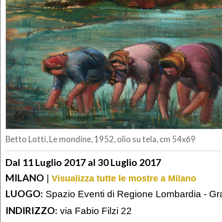
Betto Lotti, Le mondine, 1952, olio su tela, cm 54x69
Dal 11 Luglio 2017 al 30 Luglio 2017
MILANO
|
Visualizza tutte le mostre a Milano
LUOGO:
Spazio Eventi di Regione Lombardia - Gratt
INDIRIZZO:
via Fabio Filzi 22