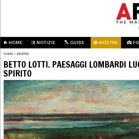
HOME
NOTIZIE
GUIDE
MOSTRE
F
HOME
>
MOSTRE
BETTO LOTTI. PAESAGGI LOMBARDI LU
SPIRITO