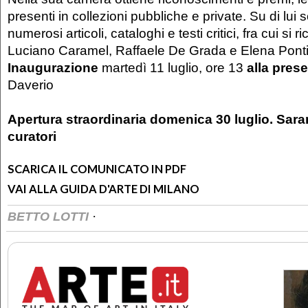
presenti in collezioni pubbliche e private. Su di lui s
numerosi articoli, cataloghi e testi critici, fra cui si r
Luciano Caramel, Raffaele De Grada e Elena Ponti
Inaugurazione
martedì 11 luglio, ore 13
alla pres
Daverio
Apertura straordinaria domenica 30 luglio. Sara
curatori
SCARICA IL COMUNICATO IN PDF
VAI ALLA GUIDA D'ARTE DI MILANO
·
BETTO LOTTI