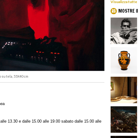
Visualizza tutte
MOSTRE I
o su tela, 55X40 cm
nea
 alle 13.30 e dalle 15.00 alle 19.00 sabato dalle 15.00 alle