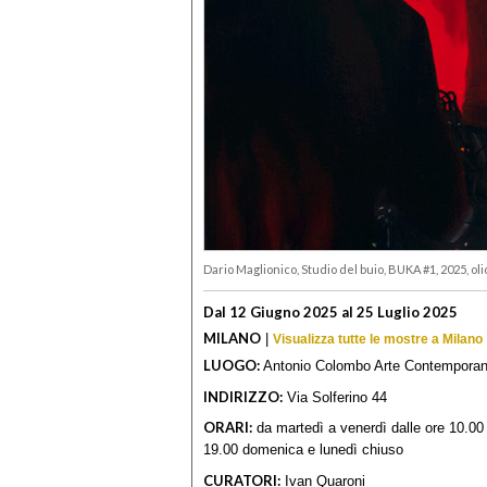
Dario Maglionico, Studio del buio, BUKA #1, 2025, oli
Dal 12 Giugno 2025 al 25 Luglio 2025
MILANO
|
Visualizza tutte le mostre a Milano
LUOGO:
Antonio Colombo Arte Contempora
INDIRIZZO:
Via Solferino 44
ORARI:
da martedì a venerdì dalle ore 10.00
19.00 domenica e lunedì chiuso
CURATORI:
Ivan Quaroni