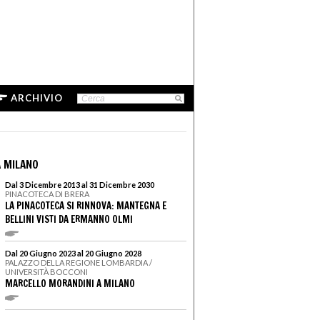
ARCHIVIO
 MILANO
Dal 3 Dicembre 2013 al 31 Dicembre 2030
PINACOTECA DI BRERA
LA PINACOTECA SI RINNOVA: MANTEGNA E
BELLINI VISTI DA ERMANNO OLMI
Dal 20 Giugno 2023 al 20 Giugno 2028
PALAZZO DELLA REGIONE LOMBARDIA /
UNIVERSITÀ BOCCONI
MARCELLO MORANDINI A MILANO