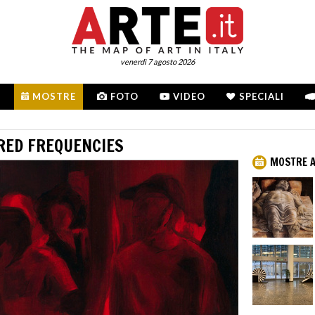
venerdì 7 agosto 2026
MOSTRE
FOTO
VIDEO
SPECIALI
RED FREQUENCIES
MOSTRE A