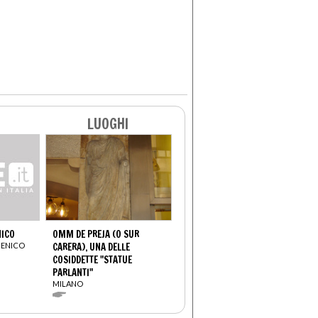
LUOGHI
NICO
OMM DE PREJA (O SUR
MENICO
CARERA), UNA DELLE
COSIDDETTE "STATUE
PARLANTI"
MILANO