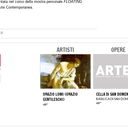
tata nel corso della mostra personale
FLOATING
Arte Contemporanea.
EA
ARTISTI
OPERE
ORAZIO LOMI (ORAZIO
CELLA DI SAN DOME
GENTILESCHI)
BASILICA DI SAN DO