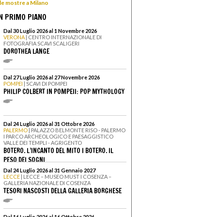
 le mostre a Milano
N PRIMO PIANO
Dal 30 Luglio 2026 al 1 Novembre 2026
VERONA
| CENTRO INTERNAZIONALE DI
FOTOGRAFIA SCAVI SCALIGERI
DOROTHEA LANGE
Dal 27 Luglio 2026 al 27 Novembre 2026
POMPEI
| SCAVI DI POMPEI
PHILIP COLBERT IN POMPEII: POP MYTHOLOGY
Dal 24 Luglio 2026 al 31 Ottobre 2026
PALERMO
| PALAZZO BELMONTE RISO - PALERMO
I PARCO ARCHEOLOGICO E PAESAGGISTICO
VALLE DEI TEMPLI - AGRIGENTO
BOTERO. L’INCANTO DEL MITO I BOTERO. IL
PESO DEI SOGNI
Dal 24 Luglio 2026 al 31 Gennaio 2027
LECCE
| LECCE – MUSEO MUST I COSENZA –
GALLERIA NAZIONALE DI COSENZA
TESORI NASCOSTI DELLA GALLERIA BORGHESE
Dal 16 Luglio 2026 al 16 Ottobre 2026