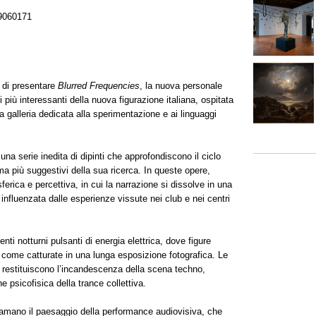
9060171
 di presentare
Blurred Frequencies
, la nuova personale
i più interessanti della nuova figurazione italiana, ospitata
a galleria dedicata alla sperimentazione e ai linguaggi
na serie inedita di dipinti che approfondiscono il ciclo
 ma più suggestivi della sua ricerca. In queste opere,
erica e percettiva, in cui la narrazione si dissolve in una
influenzata dalle esperienze vissute nei club e nei centri
ti notturni pulsanti di energia elettrica, dove figure
ome catturate in una lunga esposizione fotografica. Le
– restituiscono l’incandescenza della scena techno,
psicofisica della trance collettiva.
amano il paesaggio della performance audiovisiva, che