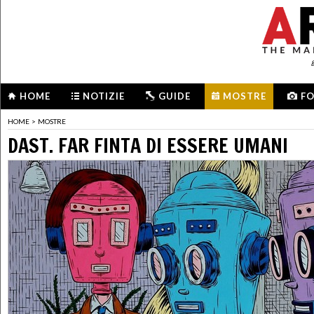
HOME
NOTIZIE
GUIDE
MOSTRE
F
HOME
>
MOSTRE
DAST. FAR FINTA DI ESSERE UMANI