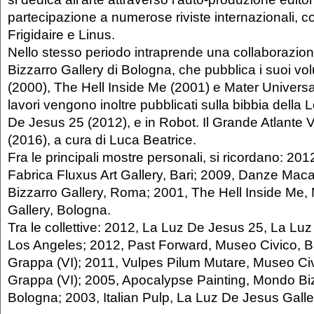
partecipazione a numerose riviste internazionali, c
Frigidaire e Linus.
Nello stesso periodo intraprende una collaborazio
Bizzarro Gallery di Bologna, che pubblica i suoi v
(2000), The Hell Inside Me (2001) e Mater Universal
lavori vengono inoltre pubblicati sulla bibbia della
De Jesus 25 (2012), e in Robot. Il Grande Atlante 
(2016), a cura di Luca Beatrice.
Fra le principali mostre personali, si ricordano: 20
Fabrica Fluxus Art Gallery, Bari; 2009, Danze Ma
Bizzarro Gallery, Roma; 2001, The Hell Inside Me,
Gallery, Bologna.
Tra le collettive: 2012, La Luz De Jesus 25, La Luz
Los Angeles; 2012, Past Forward, Museo Civico, 
Grappa (VI); 2011, Vulpes Pilum Mutare, Museo Ci
Grappa (VI); 2005, Apocalypse Painting, Mondo Biz
Bologna; 2003, Italian Pulp, La Luz De Jesus Gal