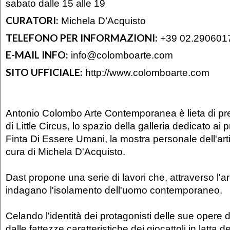
sabato dalle 15 alle 19
CURATORI:
Michela D’Acquisto
TELEFONO PER INFORMAZIONI:
+39 02.290601
E-MAIL INFO:
info@colomboarte.com
SITO UFFICIALE:
http://www.colomboarte.com
Antonio Colombo Arte Contemporanea è lieta di pres
di Little Circus, lo spazio della galleria dedicato ai p
Finta Di Essere Umani, la mostra personale dell'arti
cura di Michela D'Acquisto.
Dast propone una serie di lavori che, attraverso l'ar
indagano l'isolamento dell'uomo contemporaneo.
Celando l'identità dei protagonisti delle sue opere
dalle fattezze caratteristiche dei giocattoli in latta 