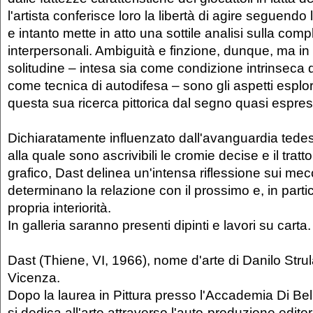
l'artista conferisce loro la libertà di agire seguendo 
e intanto mette in atto una sottile analisi sulla comp
interpersonali. Ambiguità e finzione, dunque, ma in
solitudine – intesa sia come condizione intrinseca d
come tecnica di autodifesa – sono gli aspetti esplorat
questa sua ricerca pittorica dal segno quasi espres
Dichiaratamente influenzato dall'avanguardia tede
alla quale sono ascrivibili le cromie decise e il trat
grafico, Dast delinea un'intensa riflessione sui me
determinano la relazione con il prossimo e, in partic
propria interiorità.
In galleria saranno presenti dipinti e lavori su carta
Dast (Thiene, VI, 1966), nome d'arte di Danilo Strul
Vicenza.
Dopo la laurea in Pittura presso l'Accademia Di Bell
si dedica all'arte attraverso l'auto-produzione editor