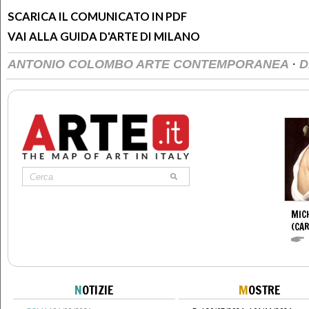
SCARICA IL COMUNICATO IN PDF
VAI ALLA GUIDA D'ARTE DI MILANO
·
ANTONIO COLOMBO ARTE CONTEMPORANEA
D
MIC
(CA
N
OTIZIE
M
OSTRE