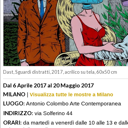
Dast, Sguardi distratti, 2017, acrilico su tela, 60x50 cm
Dal 6 Aprile 2017 al 20 Maggio 2017
MILANO
|
Visualizza tutte le mostre a Milano
LUOGO:
Antonio Colombo Arte Contemporanea
INDIRIZZO:
via Solferino 44
ORARI:
da martedì a venerdì dalle 10 alle 13 e dall