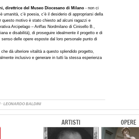
hi, direttrice del Museo Diocesano di Milano
- non ci
 umanità, c’è poesia, c’è il desiderio di appropriarsi della
r questo motivo è stato chiesto ad alcuni ragazzi e
rativa Arcipelago – Anffas Nordmilano di Cinisello B.,
na e disabilità), di proseguire idealmente il progetto e di
l senso delle opere esposte dal loro personale punto di
che dà ulteriore vitalità a questo splendido progetto,
lmente inclusivo e generare in tutti la stessa esperienza
·
I
LEONARDO BALDINI
ARTISTI
OPERE