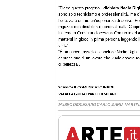
“Dietro questo progetto -
dichiara Nadia Rig
sono solo tecnicismo e professionalità, ma c’è
bellezza e di fare un’esperienza di senso. Pe
ragazze con disabilità (coordinati dalla Coope
insieme a Consulta diocesana Comunità cristia
mettersi in gioco in prima persona leggendo i
vista”.
“È un nuovo tassello - conclude Nadia Righi - 
espressione di un lavoro che vuole essere rea
di bellezza”.
SCARICA IL COMUNICATO IN PDF
VAI ALLA GUIDA D'ARTE DI MILANO
MUSEO DIOCESANO CARLO MARIA MARTIN