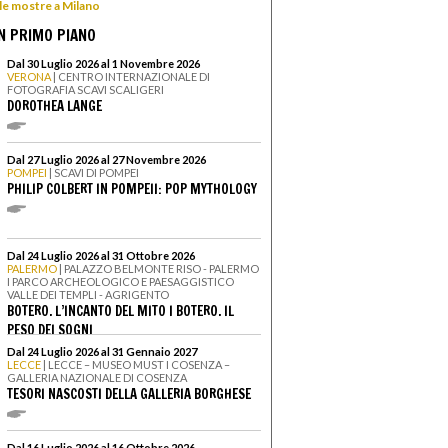
 le mostre a Milano
N PRIMO PIANO
Dal 30 Luglio 2026 al 1 Novembre 2026
VERONA
| CENTRO INTERNAZIONALE DI
FOTOGRAFIA SCAVI SCALIGERI
DOROTHEA LANGE
Dal 27 Luglio 2026 al 27 Novembre 2026
POMPEI
| SCAVI DI POMPEI
PHILIP COLBERT IN POMPEII: POP MYTHOLOGY
Dal 24 Luglio 2026 al 31 Ottobre 2026
PALERMO
| PALAZZO BELMONTE RISO - PALERMO
I PARCO ARCHEOLOGICO E PAESAGGISTICO
VALLE DEI TEMPLI - AGRIGENTO
BOTERO. L’INCANTO DEL MITO I BOTERO. IL
PESO DEI SOGNI
Dal 24 Luglio 2026 al 31 Gennaio 2027
LECCE
| LECCE – MUSEO MUST I COSENZA –
GALLERIA NAZIONALE DI COSENZA
TESORI NASCOSTI DELLA GALLERIA BORGHESE
Dal 16 Luglio 2026 al 16 Ottobre 2026