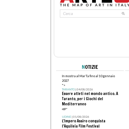
N
OTIZIE
In mostra al MarTa fino al 10 gennaio
2027
">
TARANTO
| 04/08/2026
Essere atleti nel mondo antico. A
Taranto, per i Giochi del
Mediterraneo
UDINE
| 01/08/2026
L'Impero Assiro conquista
l'Aquileia Film Festival