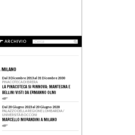
ARCHIVIO
 MILANO
Dal 3 Dicembre 2013 al 31 Dicembre 2030
PINACOTECA DI BRERA
LA PINACOTECA SI RINNOVA: MANTEGNA E
BELLINI VISTI DA ERMANNO OLMI
Dal 20 Giugno 2023 al 20 Giugno 2028
PALAZZO DELLA REGIONE LOMBARDIA /
UNIVERSITÀ BOCCONI
MARCELLO MORANDINI A MILANO