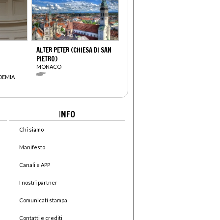
ALTER PETER (CHIESA DI SAN
PIETRO)
MONACO
DEMIA
I
NFO
Chi siamo
Manifesto
Canali e APP
I nostri partner
Comunicati stampa
Contatti e crediti