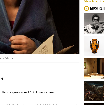
Visualizza tutte
MOSTRE I
a di Palermo
ni
 Ultimo ingresso ore 17.30 Lunedì chiuso