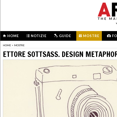
HOME
NOTIZIE
GUIDE
MOSTRE
F
HOME
>
MOSTRE
ETTORE SOTTSASS. DESIGN METAPHO