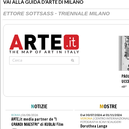
VAI ALLA GUIDA D'ARTE DI MILANO
·
ETTORE SOTTSASS
TRIENNALE MILANO
PAOL
UCC
N
OTIZIE
M
OSTRE
ROMA
| 06/08/2026
Dal 30/07/2026 al 01/11/2026
ARTE.it media partner de "I
VERONA
| CENTRO INTERNAZIONAL
FOTOGRAFIA SCAVI SCALIGERI
GRANDI MAESTRI" di KUBLAI Film
Dorothea Lange