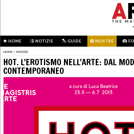
HOME
NOTIZIE
GUIDE
MOSTRE
F
HOME
>
MOSTRE
HOT. L'EROTISMO NELL'ARTE: DAL MO
CONTEMPORANEO