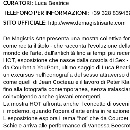
CURATORI:
Luca Beatrice
TELEFONO PER INFORMAZIONI:
+39 328 83946
SITO UFFICIALE:
http://www.demagistrisarte.com
De Magistris Arte presenta una mostra collettiva fort
come recita il titolo - che racconta l'evoluzione dell
mondo dell'arte, dall'antichità fino ai tempi più recen
HOT, esposizione che nasce dalla costola di Sex - E
da Courbet a YouPorn, ultimo saggio di Luca Beatri
un excursus nell'iconografia del sesso attraverso di
come quelli di Jean Cocteau e il lavoro di Peter Kla
fino alla fotografia contemporanea, senza tralasciare
coinvolgendo anche giovani emergenti.
La mostra HOT affronta anche il concetto di oscen
il moderno, quando l’opera d'arte entra in relazion
L'esposizione esplora il tema “hot” che da Courbe
Schiele arriva alle performance di Vanessa Beecroft,