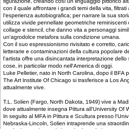
figurazione, creando così un linguaggio pittorico a
con il quale affrontare i grandi temi della vita, filtrat
l'esperienza autobiografica; per narrare la sua storia,
utilizza vivide pennellate geometriche reminiscenti 
collage e stencil, che danno vita a personaggi simili
un'agrodolce metafora sulla condizione umana.
Con il suo espressionismo rivisitato e corretto, caric
letterarie e contaminazioni della cultura popolare d
l'artista offre una disincantata interpretazione dello 
cose, in particolar modo nell'America di oggi.
Luke Pelletier, nato in North Carolina, dopo il BFA 
The Art Institute Of Chicago si trasferisce a Los A
attualmente vive.
T.L. Solien (Fargo, North Dakota, 1949) vive a Mad
dove attualmente insegna Pittura all'University Of
In seguito al MFA in Pittura e Scultura presso l'Univ
Nebraska-Lincoln, Solien intraprende una straordi