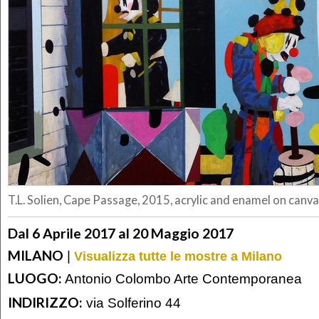
T.L. Solien, Cape Passage, 2015, acrylic and enamel on can
Dal 6 Aprile 2017 al 20 Maggio 2017
MILANO
|
Visualizza tutte le mostre a Milano
LUOGO:
Antonio Colombo Arte Contemporanea
INDIRIZZO:
via Solferino 44