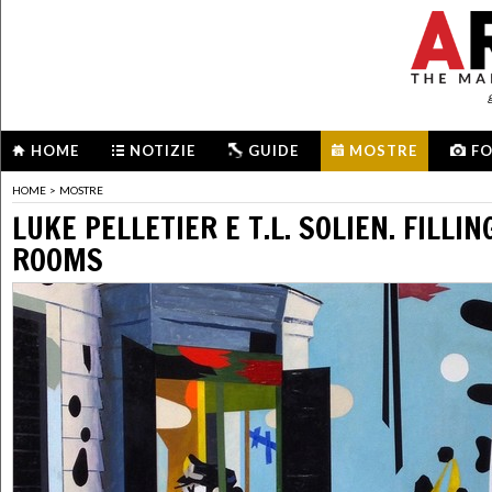
HOME
NOTIZIE
GUIDE
MOSTRE
F
HOME
>
MOSTRE
LUKE PELLETIER E T.L. SOLIEN. FILLI
ROOMS