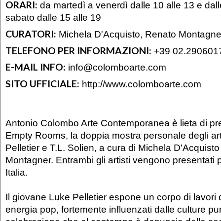
ORARI:
da martedì a venerdì dalle 10 alle 13 e dall
sabato dalle 15 alle 19
CURATORI:
Michela D'Acquisto, Renato Montagne
TELEFONO PER INFORMAZIONI:
+39 02.290601
E-MAIL INFO:
info@colomboarte.com
SITO UFFICIALE:
http://www.colomboarte.com
Antonio Colombo Arte Contemporanea è lieta di pre
Empty Rooms, la doppia mostra personale degli art
Pelletier e T.L. Solien, a cura di Michela D'Acquist
Montagner. Entrambi gli artisti vengono presentati p
Italia.
Il giovane Luke Pelletier espone un corpo di lavori 
energia pop, fortemente influenzati dalle culture pu