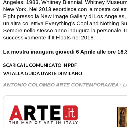
Angeles; 1983, Whitney Biennial, Whitney Museum
New York. Nel 2013 esordisce con la mostra collet
Fight presso la New Image Gallery di Los Angeles,
un’altra collettiva Everything’s Cool and Nothing S
Sempre nello stesso anno inaugura la personale Tou
successivamente If It Floats nel 2016.
La mostra inaugura giovedì 6 Aprile alle ore 18
SCARICA IL COMUNICATO IN PDF
VAI ALLA GUIDA D'ARTE DI MILANO
·
ANTONIO COLOMBO ARTE CONTEMPORANEA
L