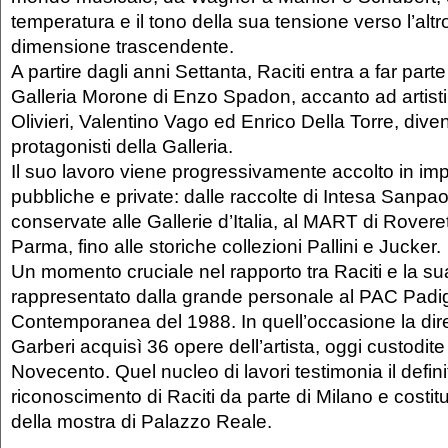
temperatura e il tono della sua tensione verso l’altr
dimensione trascendente.
A partire dagli anni Settanta, Raciti entra a far part
Galleria Morone di Enzo Spadon, accanto ad artist
Olivieri, Valentino Vago ed Enrico Della Torre, div
protagonisti della Galleria.
Il suo lavoro viene progressivamente accolto in impo
pubbliche e private: dalle raccolte di Intesa Sanpao
conservate alle Gallerie d’Italia, al MART di Rover
Parma, fino alle storiche collezioni Pallini e Jucker.
Un momento cruciale nel rapporto tra Raciti e la sua
rappresentato dalla grande personale al PAC Padig
Contemporanea del 1988. In quell’occasione la dir
Garberi acquisì 36 opere dell’artista, oggi custodit
Novecento. Quel nucleo di lavori testimonia il defini
riconoscimento di Raciti da parte di Milano e costitu
della mostra di Palazzo Reale.