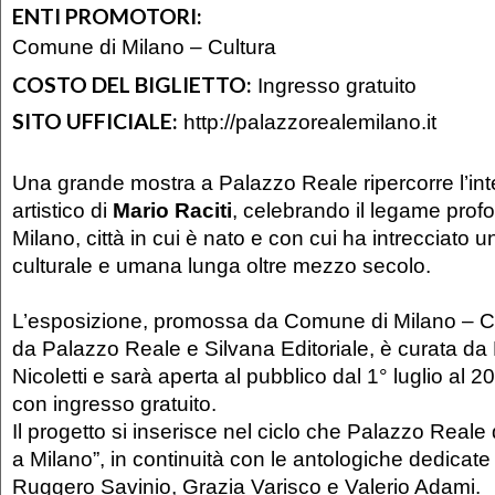
ENTI PROMOTORI:
Comune di Milano – Cultura
COSTO DEL BIGLIETTO:
Ingresso gratuito
SITO UFFICIALE:
http://palazzorealemilano.it
Una grande mostra a Palazzo Reale ripercorre l’inte
artistico di
Mario Raciti
, celebrando il legame profon
Milano, città in cui è nato e con cui ha intrecciato 
culturale e umana lunga oltre mezzo secolo.
L’esposizione, promossa da Comune di Milano – Cu
da Palazzo Reale e Silvana Editoriale, è curata da
Nicoletti e sarà aperta al pubblico dal 1° luglio al 
con ingresso gratuito.
Il progetto si inserisce nel ciclo che Palazzo Reale
a Milano”, in continuità con le antologiche dedicate 
Ruggero Savinio, Grazia Varisco e Valerio Adami.