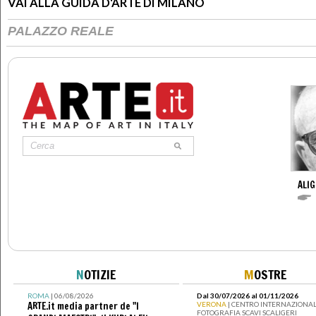
VAI ALLA GUIDA D'ARTE DI MILANO
PALAZZO REALE
ALIG
N
OTIZIE
M
OSTRE
ROMA
| 06/08/2026
Dal 30/07/2026 al 01/11/2026
ARTE.it media partner de "I
VERONA
| CENTRO INTERNAZIONAL
FOTOGRAFIA SCAVI SCALIGERI