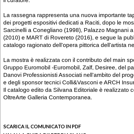
La rassegna rappresenta una nuova importante t
dei progetti espositivi dedicati a Raciti, dopo le mo
Sarcinelli a Conegliano (1998), Palazzo Magnani a
(2010) e MART di Rovereto (2016), e segue la pub
catalogo ragionato dell’opera pittorica dell’artista n
La mostra è realizzata con il contributo del main s
Gruppo Euromobil -Euromobil, Zalf, Desiree, del pa
Danovi Professionisti Associati nell’ambito del pro
e degli sponsor tecnici Colli&Vasconi e ARCH Insu
Il catalogo edito da Silvana Editoriale è realizzato co
OltreArte Galleria Contemporanea.
SCARICA IL COMUNICATO IN PDF