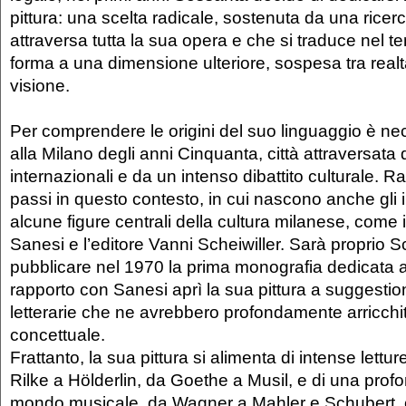
pittura: una scelta radicale, sostenuta da una rice
attraversa tutta la sua opera e che si traduce nel te
forma a una dimensione ulteriore, sospesa tra real
visione.
Per comprendere le origini del suo linguaggio è ne
alla Milano degli anni Cinquanta, città attraversata 
internazionali e da un intenso dibattito culturale. Ra
passi in questo contesto, in cui nascono anche gli i
alcune figure centrali della cultura milanese, come 
Sanesi e l’editore Vanni Scheiwiller. Sarà proprio Sc
pubblicare nel 1970 la prima monografia dedicata all
rapporto con Sanesi aprì la sua pittura a suggestio
letterarie che ne avrebbero profondamente arricchi
concettuale.
Frattanto, la sua pittura si alimenta di intense lettu
Rilke a Hölderlin, da Goethe a Musil, e di una profon
mondo musicale, da Wagner a Mahler e Schubert, 