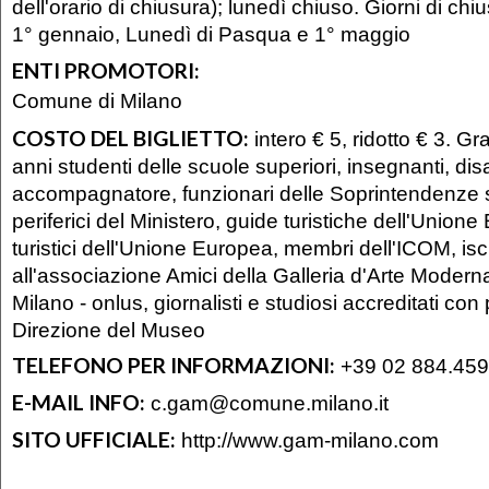
dell'orario di chiusura); lunedì chiuso. Giorni di ch
1° gennaio, Lunedì di Pasqua e 1° maggio
ENTI PROMOTORI:
Comune di Milano
COSTO DEL BIGLIETTO:
intero € 5, ridotto € 3. Gr
anni studenti delle scuole superiori, insegnanti, dis
accompagnatore, funzionari delle Soprintendenze st
periferici del Ministero, guide turistiche dell'Unione
turistici dell'Unione Europea, membri dell'ICOM, iscri
all'associazione Amici della Galleria d'Arte Moderna
Milano - onlus, giornalisti e studiosi accreditati co
Direzione del Museo
TELEFONO PER INFORMAZIONI:
+39 02 884.459
E-MAIL INFO:
c.gam@comune.milano.it
SITO UFFICIALE:
http://www.gam-milano.com