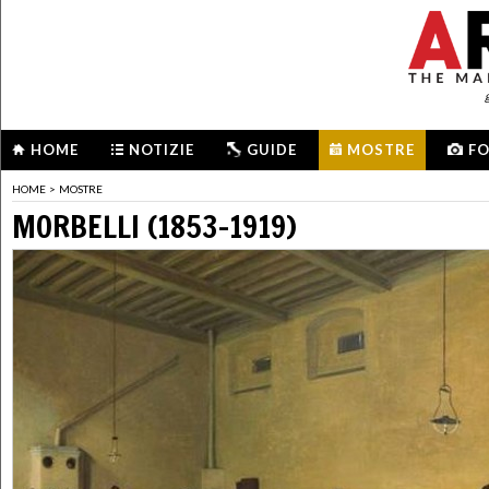
HOME
NOTIZIE
GUIDE
MOSTRE
F
HOME
>
MOSTRE
MORBELLI (1853-1919)