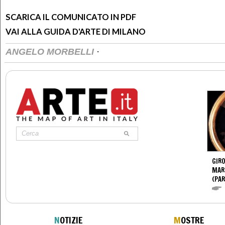
SCARICA IL COMUNICATO IN PDF
VAI ALLA GUIDA D'ARTE DI MILANO
·
ANGELO MORBELLI
GIR
MAR
(PA
N
OTIZIE
M
OSTRE