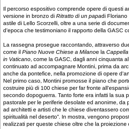
Il percorso espositivo comprende opere di questi a
versione in bronzo di
Ritratto di un papa
di Floriano
astile di Lello Scorzelli, oltre a una serie di documen
d’epoca che testimoniano il rapporto della GASC c
La rassegna prosegue raccontando, attraverso du
come il
Piano Nuove Chiese a Milano
e la
Cappella 
in Vaticano
, come la GASC, dagli anni cinquanta a
continuato ad accompagnare Montini, prima da arc
anche da pontefice, nella promozione di opere d’ar
Nel primo caso, Montini promosse il piano che port
costruire più di 100 chiese per far fronte all’espans
secondo dopoguerra. Tanto forte era infatti la sua
pastorale per le periferie desolate ed anonime, da 
ad architetti e artisti che le chiese diventassero come
spiritualità nel deserto”. In mostra, vengono propos
realizzati per queste chiese oltre che la proiezione