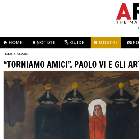
HOME
NOTIZIE
GUIDE
MOSTRE
F
HOME
>
MOSTRE
“TORNIAMO AMICI”. PAOLO VI E GLI AR