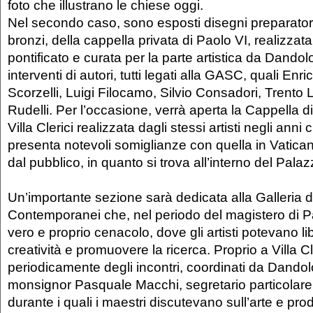
foto che illustrano le chiese oggi.
Nel secondo caso, sono esposti disegni preparatori,
bronzi, della cappella privata di Paolo VI, realizzata
pontificato e curata per la parte artistica da Dandolo 
interventi di autori, tutti legati alla GASC, quali Enri
Scorzelli, Luigi Filocamo, Silvio Consadori, Trento 
Rudelli. Per l’occasione, verrà aperta la Cappella d
Villa Clerici realizzata dagli stessi artisti negli ann
presenta notevoli somiglianze con quella in Vatican
dal pubblico, in quanto si trova all’interno del Pala
Un’importante sezione sarà dedicata alla Galleria d
Contemporanei che, nel periodo del magistero di P
vero e proprio cenacolo, dove gli artisti potevano li
creatività e promuovere la ricerca. Proprio a Villa C
periodicamente degli incontri, coordinati da Dandolo
monsignor Pasquale Macchi, segretario particolare 
durante i quali i maestri discutevano sull’arte e pr