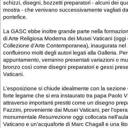
schizzi, disegni, bozzetti preparatori - alcuni dei qua
mostra - che venivano successivamente vagliati da
pontefice.
La GASC ebbe inoltre grande parte nella formazion
di Arte Religiosa Moderna dei Musei Vaticani (ogg
Collezione d’Arte Contemporanea), inaugurata nel
confluirono molti degli autori legati alla Galleria. Pe
appuntamento, verranno presentati variazioni o mult
bronzo così come disegni preparatori e gessi pres
Vaticani.
L’esposizione si chiude idealmente con la sezione 
forte legame che si era instaurato tra papa Paolo 
attraverso importanti prestiti come un disegno prepa
Fazzini, proveniente dai Musei Vaticani, per l’opera
monumentale
Resurrezione
oggi collocata nell’aul
Vaticano e un’acquaforte di Marc Chagall e una lito