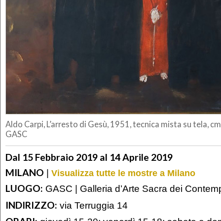
Aldo Carpi, L’arresto di Gesù, 1951, tecnica mista su tela, c
GASC
Dal 15 Febbraio 2019 al 14 Aprile 2019
MILANO
|
Visualizza tutte le mostre a Milano
LUOGO:
GASC | Galleria d’Arte Sacra dei Contem
INDIRIZZO:
via Terruggia 14