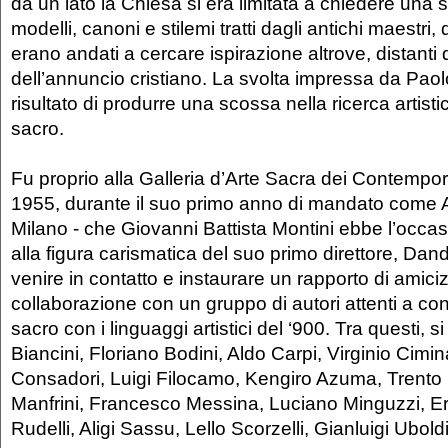
da un lato la Chiesa si era limitata a chiedere una 
modelli, canoni e stilemi tratti dagli antichi maestri, dal
erano andati a cercare ispirazione altrove, distanti 
dell’annuncio cristiano. La svolta impressa da Paolo
risultato di produrre una scossa nella ricerca artisti
sacro.
Fu proprio alla Galleria d’Arte Sacra dei Contempor
1955, durante il suo primo anno di mandato come 
Milano - che Giovanni Battista Montini ebbe l’occa
alla figura carismatica del suo primo direttore, Dando
venire in contatto e instaurare un rapporto di amiciz
collaborazione con un gruppo di autori attenti a con
sacro con i linguaggi artistici del ‘900. Tra questi,
Biancini, Floriano Bodini, Aldo Carpi, Virginio Cimin
Consadori, Luigi Filocamo, Kengiro Azuma, Trento 
Manfrini, Francesco Messina, Luciano Minguzzi, Ero
Rudelli, Aligi Sassu, Lello Scorzelli, Gianluigi Uboldi